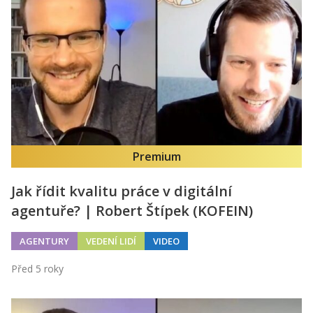
Premium
Jak řídit kvalitu práce v digitální
agentuře? | Robert Štípek (KOFEIN)
AGENTURY
VEDENÍ LIDÍ
VIDEO
Před 5 roky