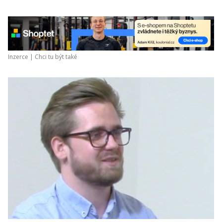
Inzerce |
Chci tu být také