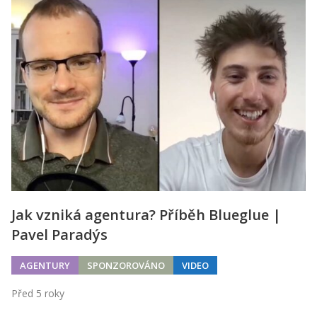
Jak vzniká agentura? Příběh Blueglue |
Pavel Paradýs
AGENTURY
SPONZOROVÁNO
VIDEO
Před 5 roky