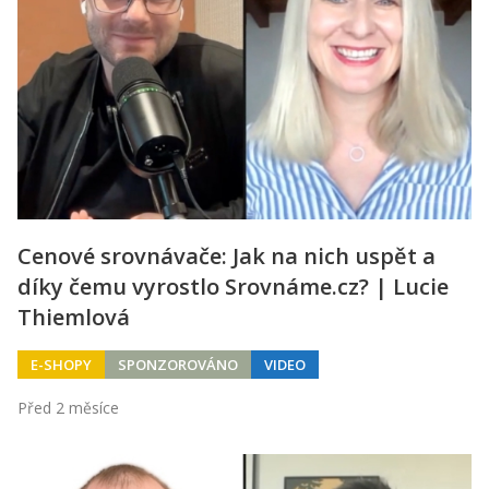
Cenové srovnávače: Jak na nich uspět a
díky čemu vyrostlo Srovnáme.cz? | Lucie
Thiemlová
E-SHOPY
SPONZOROVÁNO
VIDEO
Před 2 měsíce