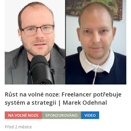
Růst na volné noze: Freelancer potřebuje
systém a strategii | Marek Odehnal
NA VOLNÉ NOZE
SPONZOROVÁNO
VIDEO
Před 2 měsíce