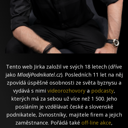
Tento web Jirka založil ve svých 18 letech (dříve
jako
MladýPodnikatel.cz
). Posledních 11 let na něj
zpovídá úspěšné osobnosti ze světa byznysu a
vydává s nimi
videorozhovory
a
podcasty
,
kterých má za sebou už více než 1 500. Jeho
posláním je vzdělávat české a slovenské
podnikatele, živnostníky, majitele firem a jejich
zaměstnance. Pořádá také
off-line akce
,