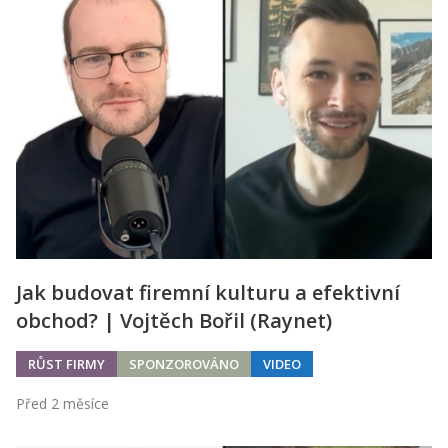
Jak budovat firemní kulturu a efektivní
obchod? | Vojtěch Bořil (Raynet)
RŮST FIRMY
SPONZOROVÁNO
VIDEO
Před 2 měsíce