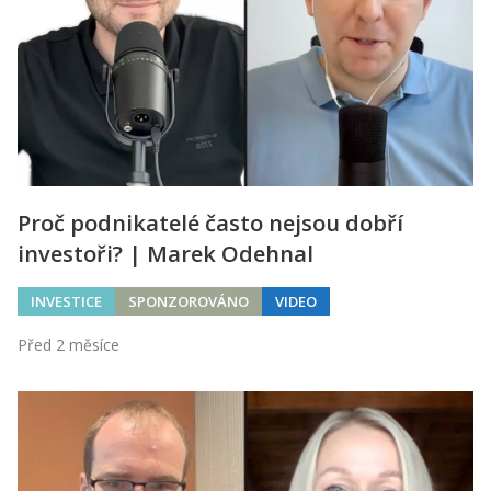
Proč podnikatelé často nejsou dobří
investoři? | Marek Odehnal
INVESTICE
SPONZOROVÁNO
VIDEO
Před 2 měsíce