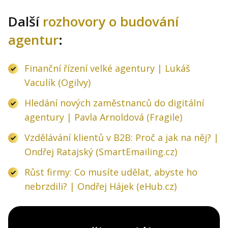
Další
rozhovory o budování
agentur
:
Finanční řízení velké agentury | Lukáš
Vaculík (Ogilvy)
Hledání nových zaměstnanců do digitální
agentury | Pavla Arnoldová (Fragile)
Vzdělávání klientů v B2B: Proč a jak na něj? |
Ondřej Ratajský (SmartEmailing.cz)
Růst firmy: Co musíte udělat, abyste ho
nebrzdili? | Ondřej Hájek (eHub.cz)