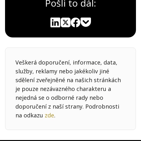
Pošli to dál:
Pocket
Linkedin
X
Sdílet
Veškerá doporučení, informace, data,
služby, reklamy nebo jakékoliv jiné
sdělení zveřejněné na našich stránkách
je pouze nezávazného charakteru a
nejedná se o odborné rady nebo
doporučení z naší strany. Podrobnosti
na odkazu
zde
.