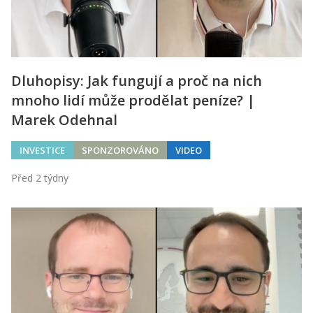
Dluhopisy: Jak fungují a proč na nich
mnoho lidí může prodělat peníze? |
Marek Odehnal
INVESTICE
SPONZOROVÁNO
VIDEO
Před 2 týdny