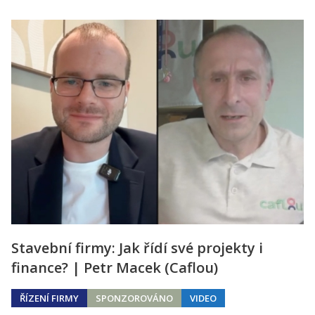
Stavební firmy: Jak řídí své projekty i
finance? | Petr Macek (Caflou)
ŘÍZENÍ FIRMY
SPONZOROVÁNO
VIDEO