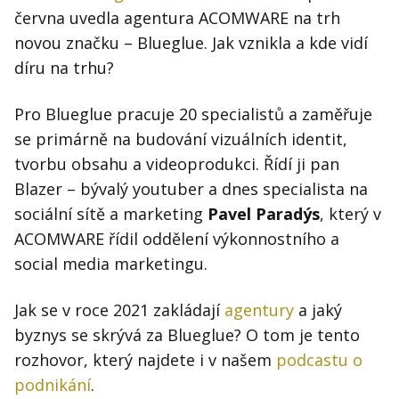
června uvedla agentura ACOMWARE na trh
novou značku – Blueglue. Jak vznikla a kde vidí
díru na trhu?
Pro Blueglue pracuje 20 specialistů a zaměřuje
se primárně na budování vizuálních identit,
tvorbu obsahu a videoprodukci. Řídí ji pan
Blazer – bývalý youtuber a dnes specialista na
sociální sítě a marketing
Pavel Paradýs
, který v
ACOMWARE řídil oddělení výkonnostního a
social media marketingu.
Jak se v roce 2021 zakládají
agentury
a jaký
byznys se skrývá za Blueglue? O tom je tento
rozhovor, který najdete i v našem
podcastu o
podnikání
.