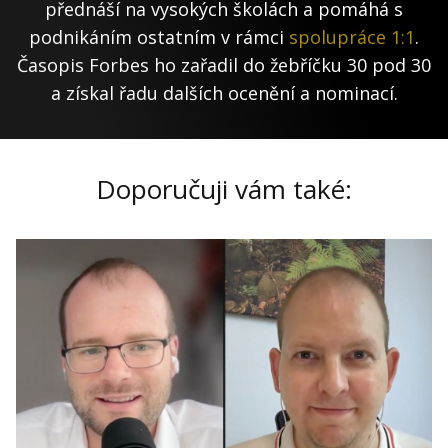
přednáší na vysokých školách a pomáhá s
podnikáním ostatním v rámci
spolupráce 1:1
.
Časopis Forbes ho zařadil do žebříčku 30 pod 30
a získal řadu dalších ocenění a nominací.
Doporučuji vám také: