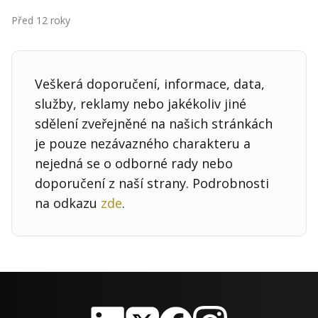
Kontakt
Před 12 roky
Obchodní podmínky
Hledaná fráze
Hledat
Veškerá doporučení, informace, data,
služby, reklamy nebo jakékoliv jiné
sdělení zveřejněné na našich stránkách
je pouze nezávazného charakteru a
nejedná se o odborné rady nebo
doporučení z naší strany. Podrobnosti
na odkazu
zde
.