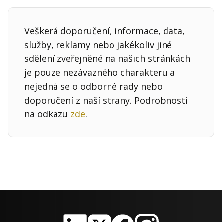
Kontakt
Obchodní podmínky
Veškerá doporučení, informace, data,
služby, reklamy nebo jakékoliv jiné
Hledaná fráze
Hledat
sdělení zveřejněné na našich stránkách
je pouze nezávazného charakteru a
nejedná se o odborné rady nebo
doporučení z naší strany. Podrobnosti
na odkazu
zde
.