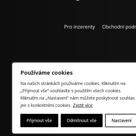
Pro inzerenty
Obchodní pod
Používáme cookies
Na našich stránkách používáme cookies. Kliknutím na
„Přijmout vše“ souhlasíte s použitím všech cookies.
Kliknutím na „Nastavení“ nám můžete poskytnout souhlas
jen s konkrétními cookies.
Zjistit více
Přijmout vše
Odmítnout vše
Nastavení
© 2