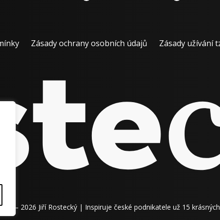
mínky
Zásady ochrany osobních údajů
Zásady užívání t
011 – 2026 Jiří Rostecký | Inspiruje české podnikatele už 15 krásných 