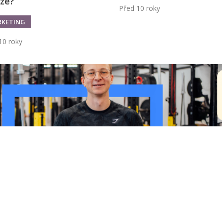
íze?
Před 10 roky
KETING
10 roky