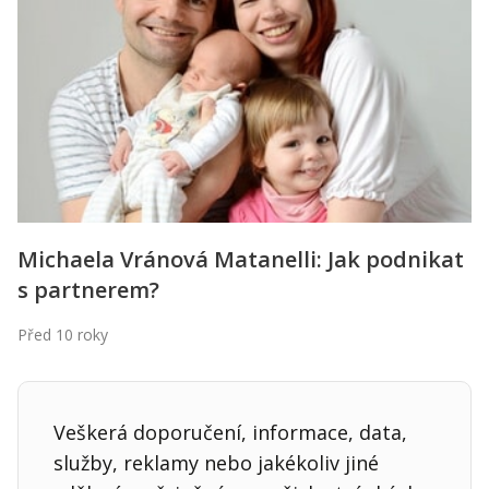
Kontakt
Obchodní podmínky
Hledaná fráze
Hledat
Michaela Vránová Matanelli: Jak podnikat
s partnerem?
Před 10 roky
Veškerá doporučení, informace, data,
služby, reklamy nebo jakékoliv jiné