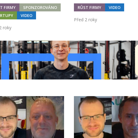
T FIRMY
SPONZOROVÁNO
RŮST FIRMY
VIDEO
RTUPY
VIDEO
Před 2 roky
2 roky