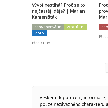
Vývoj nestíhá? Proč se to
Prod
nejčastěji děje? | Marián
prov
Kamenišťák
Mar
SPONZOROVÁNO
VEDENÍ LIDÍ
PRO
VIDEO
Před 
Před 3 roky
Veškerá doporučení, informace, d
pouze nezávazného charakteru a 