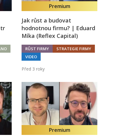
Premium
Jak růst a budovat
tr
hodnotnou firmu? | Eduard
Míka (Reflex Capital)
ÁNO
RŮST FIRMY
STRATEGIE FIRMY
VIDEO
Před 3 roky
Premium