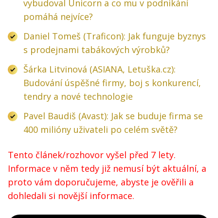
vybudoval Unicorn a co mu v podnikání
pomáhá nejvíce?
Daniel Tomeš (Traficon): Jak funguje byznys
s prodejnami tabákových výrobků?
Šárka Litvinová (ASIANA, Letuška.cz):
Budování úspěšné firmy, boj s konkurencí,
tendry a nové technologie
Pavel Baudiš (Avast): Jak se buduje firma se
400 milióny uživateli po celém světě?
Tento článek/rozhovor vyšel před 7 lety.
Informace v něm tedy již nemusí být aktuální, a
proto vám doporučujeme, abyste je ověřili a
dohledali si novější informace.