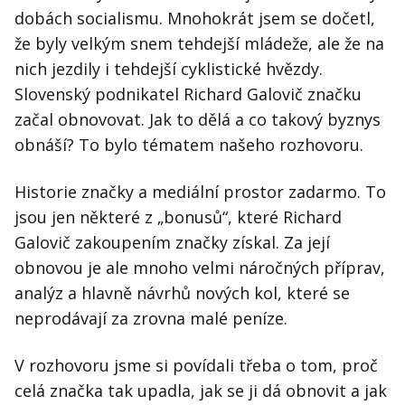
dobách socialismu. Mnohokrát jsem se dočetl,
že byly velkým snem tehdejší mládeže, ale že na
nich jezdily i tehdejší cyklistické hvězdy.
Slovenský podnikatel Richard Galovič značku
začal obnovovat. Jak to dělá a co takový byznys
obnáší? To bylo tématem našeho rozhovoru.
Historie značky a mediální prostor zadarmo. To
jsou jen některé z „bonusů“, které Richard
Galovič zakoupením značky získal. Za její
obnovou je ale mnoho velmi náročných příprav,
analýz a hlavně návrhů nových kol, které se
neprodávají za zrovna malé peníze.
V rozhovoru jsme si povídali třeba o tom, proč
celá značka tak upadla, jak se ji dá obnovit a jak