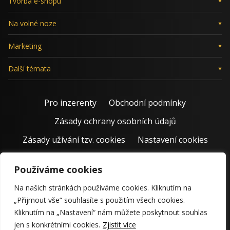
Tvorba e-shopu
Na volné noze
Marketing
Další témata
Pro inzerenty
Obchodní podmínky
Zásady ochrany osobních údajů
Zásady užívání tzv. cookies
Nastavení cookies
Používáme cookies
Na našich stránkách používáme cookies. Kliknutím na
„Přijmout vše“ souhlasíte s použitím všech cookies.
Kliknutím na „Nastavení“ nám můžete poskytnout souhlas
jen s konkrétními cookies.
Zjistit více