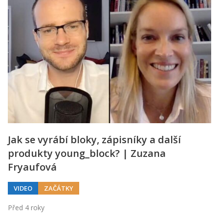
Jak se vyrábí bloky, zápisníky a další
produkty young_block? | Zuzana
Fryaufová
VIDEO
ZAČÁTKY
Před 4 roky