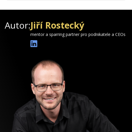
Autor:
Jiří Rostecký
mentor a sparring partner pro podnikatele a CEOs