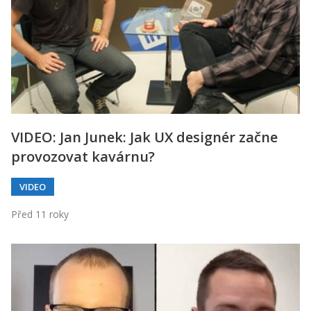
VIDEO: Jan Junek: Jak UX designér začne
provozovat kavárnu?
VIDEO
Před 11 roky