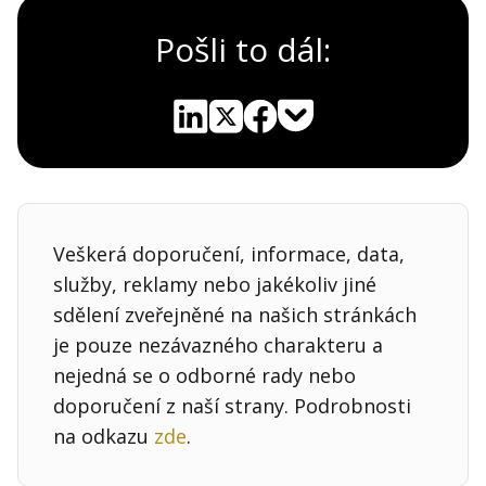
Pošli to dál:
Pocket
Linkedin
X
Sdílet
Veškerá doporučení, informace, data,
služby, reklamy nebo jakékoliv jiné
sdělení zveřejněné na našich stránkách
je pouze nezávazného charakteru a
nejedná se o odborné rady nebo
doporučení z naší strany. Podrobnosti
na odkazu
zde
.