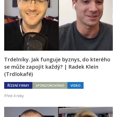
Trdelníky. Jak funguje byznys, do kterého
se může zapojit každý? | Radek Klein
(Trdlokafé)
ŘÍZENÍ FIRMY
SPONZOROVÁNO
VIDEO
Před 4 roky