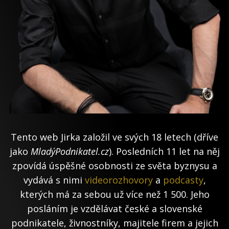
Tento web Jirka založil ve svých 18 letech (dříve
jako
MladýPodnikatel.cz
). Posledních 11 let na něj
zpovídá úspěšné osobnosti ze světa byznysu a
vydává s nimi
videorozhovory
a
podcasty
,
kterých má za sebou už více než 1 500. Jeho
posláním je vzdělávat české a slovenské
podnikatele, živnostníky, majitele firem a jejich