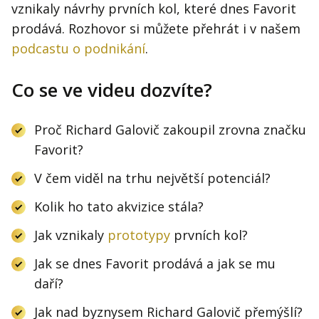
vznikaly návrhy prvních kol, které dnes Favorit
prodává. Rozhovor si můžete přehrát i v našem
podcastu o podnikání
.
Co se ve videu dozvíte?
Proč Richard Galovič zakoupil zrovna značku
Favorit?
V čem viděl na trhu největší potenciál?
Kolik ho tato akvizice stála?
Jak vznikaly
prototypy
prvních kol?
Jak se dnes Favorit prodává a jak se mu
daří?
Jak nad byznysem Richard Galovič přemýšlí?