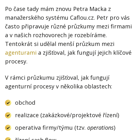
Po čase tady mám znovu Petra Macka z
manažerského systému Caflou.cz. Petr pro vás
často připravuje různé průzkumy mezi firmami
a v našich rozhovorech je rozebíráme.
Tentokrát si udělal menší průzkum mezi
agenturami
a zjišťoval, jak fungují jejich klíčové
procesy.
V rámci průzkumu zjišťoval, jak fungují
agenturní procesy v několika oblastech:
obchod
realizace (zakázkové/projektové řízení)
operativa firmy/týmu (tzv.
operations
)