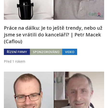
Práce na dálku: Je to ještě trendy, nebo už
jsme se vrátili do kanceláří? | Petr Macek
(Caflou)
ŘÍZENÍ FIRMY
SPONZOROVÁNO
VIDEO
Před 1 rokem