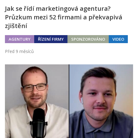
Jak se řídí marketingová agentura?
Průzkum mezi 52 firmami a překvapivá
zjištění
AGENTURY
ŘÍZENÍ FIRMY
SPONZOROVÁNO
VIDEO
Před 9 měsíců