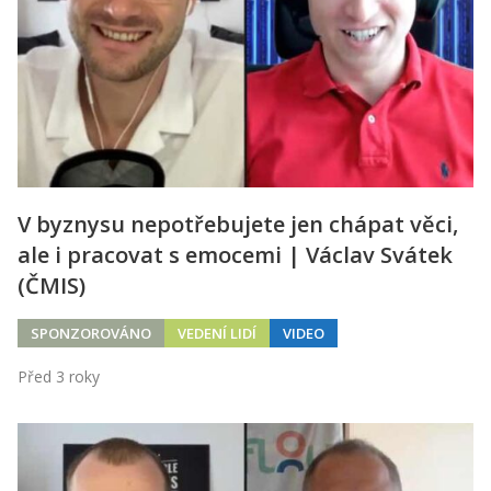
V byznysu nepotřebujete jen chápat věci,
ale i pracovat s emocemi | Václav Svátek
(ČMIS)
SPONZOROVÁNO
VEDENÍ LIDÍ
VIDEO
Před 3 roky