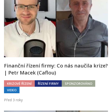
Finanční řízení firmy: Co nás naučila krize?
| Petr Macek (Caflou)
KRIZOVÉ ŘÍZENÍ
ŘÍZENÍ FIRMY
SPONZOROVÁNO
VIDEO
Před 3 roky