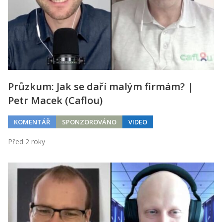
Průzkum: Jak se daří malým firmám? |
Petr Macek (Caflou)
KOMENTÁŘ
SPONZOROVÁNO
VIDEO
Před 2 roky