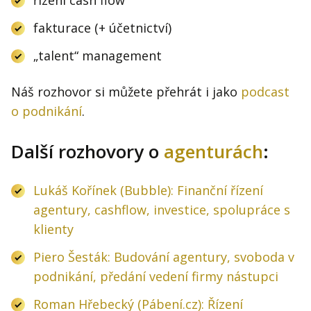
řízení cash flow
fakturace (+ účetnictví)
„talent“ management
Náš rozhovor si můžete přehrát i jako
podcast
o podnikání
.
Další rozhovory o
agenturách
:
Lukáš Kořínek (Bubble): Finanční řízení
agentury, cashflow, investice, spolupráce s
klienty
Piero Šesták: Budování agentury, svoboda v
podnikání, předání vedení firmy nástupci
Roman Hřebecký (Pábení.cz): Řízení