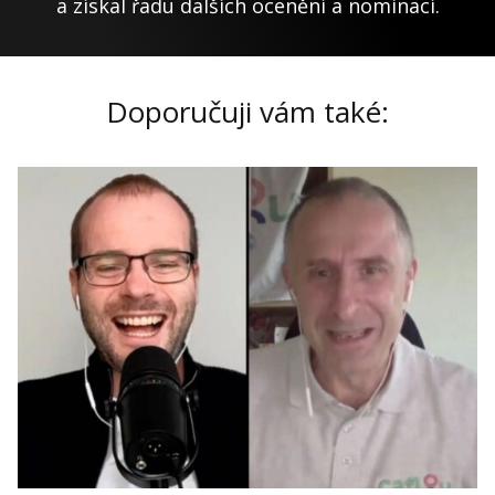
a získal řadu dalších ocenění a nominací.
Doporučuji vám také: