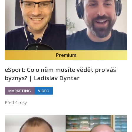
Premium
eSport: Co o něm musíte vědět pro váš
byznys? | Ladislav Dyntar
MARKETING
VIDEO
Před 4 roky