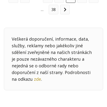
Předchozí
…
38
Další
Veškerá doporučení, informace, data,
služby, reklamy nebo jakékoliv jiné
sdělení zveřejněné na našich stránkách
je pouze nezávazného charakteru a
nejedná se o odborné rady nebo
doporučení z naší strany. Podrobnosti
na odkazu
zde
.