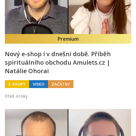
Premium
Nový e-shop i v dnešní době. Příběh
spirituálního obchodu Amulets.cz |
Natálie Ohorai
E-SHOPY
VIDEO
ZAČÁTKY
Před 4 roky