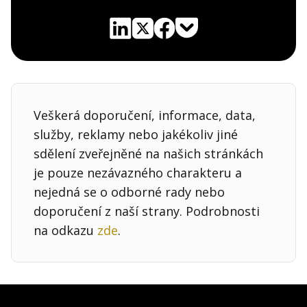
Pocket
Linkedin
X
Sdílet
Veškerá doporučení, informace, data,
služby, reklamy nebo jakékoliv jiné
sdělení zveřejněné na našich stránkách
je pouze nezávazného charakteru a
nejedná se o odborné rady nebo
doporučení z naší strany. Podrobnosti
na odkazu
zde
.