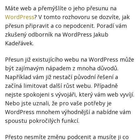
Máte web a přemýšlíte o jeho přesunu na
WordPress
? V tomto rozhovoru se dozvíte, jak
přesun připravit a co nepodcenit. Poradí vám
zkušený odborník na WordPress Jakub
Kadeřávek.
Přesun již existujícího webu na WordPress může
být zajímavým nápadem z mnoha důvodů.
Například vám již nestačí původní řešení a
začíná limitovat další růst webu. Případně
nejste spokojeni s vývojáři, který vám web vyvíjí.
Nebo jste uznali, že pro vaše potřeby je
WordPress mnohem výhodnější a nabídne vám
spoustu pokročilých funkcí.
Přesto nesmíte změnu podcenit a musíte ji co