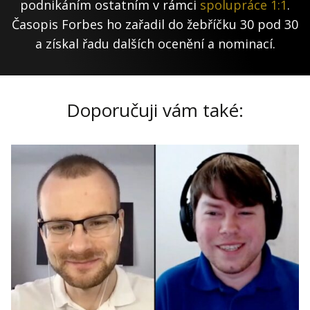
podnikáním ostatním v rámci
spolupráce 1:1
.
Časopis Forbes ho zařadil do žebříčku 30 pod 30
a získal řadu dalších ocenění a nominací.
Doporučuji vám také: