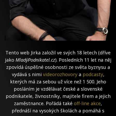
Tento web Jirka založil ve svých 18 letech (dříve
jako
MladýPodnikatel.cz
). Posledních 11 let na něj
zpovídá úspěšné osobnosti ze světa byznysu a
vydává s nimi
videorozhovory
a
podcasty
,
kterých má za sebou už více než 1 500. Jeho
posláním je vzdělávat české a slovenské
podnikatele, živnostníky, majitele firem a jejich
zaměstnance. Pořádá také
off-line akce
,
přednáší na vysokých školách a pomáhá s