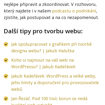
nejlépe připravit a zkoordinovat. V rozhovoru,
který najdete i v našem
podcastu o podnikání
,
zjistíte, jak postupovat a na co nezapomenout.
Další tipy pro tvorbu webu:
Jak spolupracovat s grafikem při tvorbě
designu webu? | Jakub Haluška
Koho si najmout na váš web na
WordPressu? | Jakub Kadeřávek
Jakub Kadeřávek: WordPress a velké weby,
jeho limity a doporučení pro provozovatele
webů
Jan Řezáč: Pod 100 tisíc korun se nedá