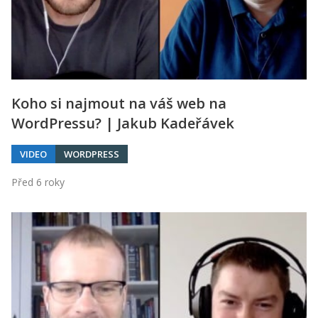
Koho si najmout na váš web na
WordPressu? | Jakub Kadeřávek
VIDEO
WORDPRESS
Před 6 roky