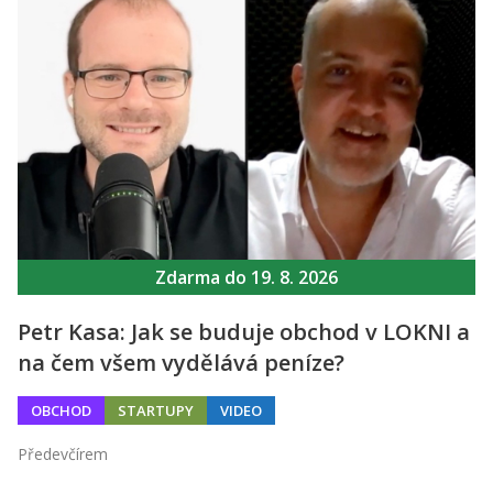
Zdarma do 19. 8. 2026
Petr Kasa: Jak se buduje obchod v LOKNI a
na čem všem vydělává peníze?
OBCHOD
STARTUPY
VIDEO
Předevčírem