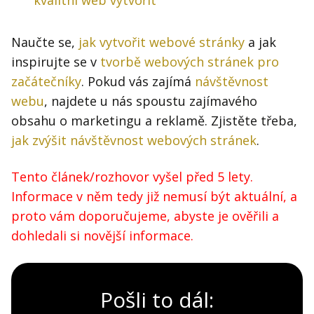
kvalitní web vytvořit
Naučte se,
jak vytvořit webové stránky
a jak
inspirujte se v
tvorbě webových stránek pro
začátečníky
. Pokud vás zajímá
návštěvnost
webu
, najdete u nás spoustu zajímavého
obsahu o marketingu a reklamě. Zjistěte třeba,
jak zvýšit návštěvnost webových stránek
.
Tento článek/rozhovor vyšel před 5 lety.
Informace v něm tedy již nemusí být aktuální, a
proto vám doporučujeme, abyste je ověřili a
dohledali si novější informace.
Pošli to dál: