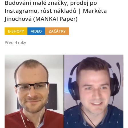
Budování malé značky, prodej po
Instagramu, růst nákladů | Markéta
Jinochová (MANKAI Paper)
E-SHOPY
VIDEO
ZAČÁTKY
Před 4 roky