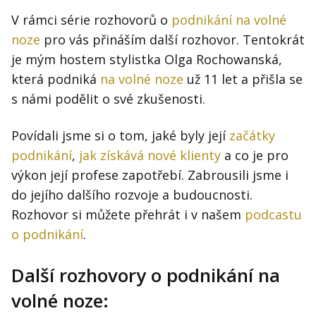
V rámci série rozhovorů o
podnikání na volné
noze
pro vás přináším další rozhovor. Tentokrát
je mým hostem stylistka Olga Rochowanská,
která podniká
na volné noze
už 11 let a přišla se
s námi podělit o své zkušenosti.
Povídali jsme si o tom, jaké byly její
začátky
podnikání
,
jak získává nové klienty
a co je pro
výkon její profese zapotřebí. Zabrousili jsme i
do jejího dalšího rozvoje a budoucnosti.
Rozhovor si můžete přehrát i v našem
podcastu
o podnikání
.
Další rozhovory o podnikání na
volné noze: