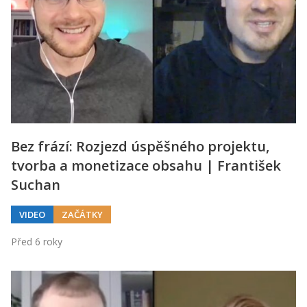
Bez frází: Rozjezd úspěšného projektu,
tvorba a monetizace obsahu | František
Suchan
VIDEO
ZAČÁTKY
Před 6 roky