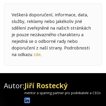
Veškerá doporučení, informace, data,
služby, reklamy nebo jakékoliv jiné
sdělení zveřejněné na našich stránkách
je pouze nezávazného charakteru a
nejedná se o odborné rady nebo
doporučení z naší strany. Podrobnosti
na odkazu
zde
.
Autor:
Jiří Rostecký
mentor a sparring partner pro podnikatele a CEOs