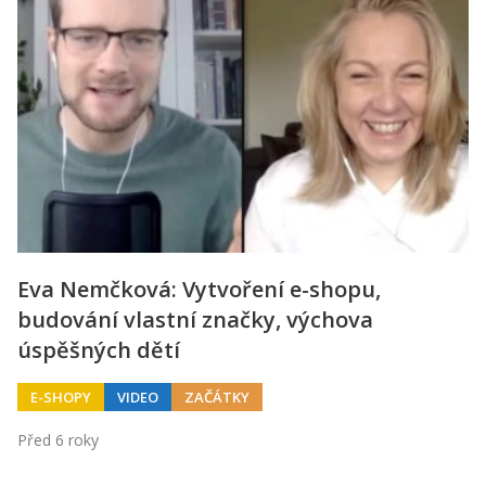
Eva Nemčková: Vytvoření e-shopu,
budování vlastní značky, výchova
úspěšných dětí
E-SHOPY
VIDEO
ZAČÁTKY
Před 6 roky