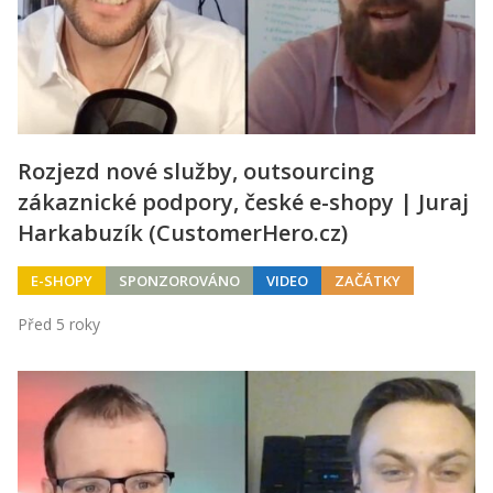
Rozjezd nové služby, outsourcing
zákaznické podpory, české e-shopy | Juraj
Harkabuzík (CustomerHero.cz)
E-SHOPY
SPONZOROVÁNO
VIDEO
ZAČÁTKY
Před 5 roky