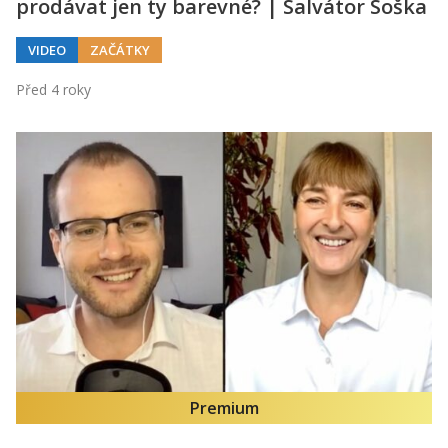
prodávat jen ty barevné? | Salvátor Soška
VIDEO
ZAČÁTKY
Před 4 roky
Premium