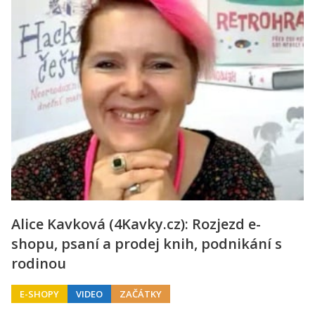
Alice Kavková (4Kavky.cz): Rozjezd e-
shopu, psaní a prodej knih, podnikání s
rodinou
E-SHOPY
VIDEO
ZAČÁTKY