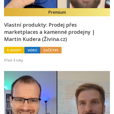
Premium
Vlastní produkty: Prodej přes
marketplaces a kamenné prodejny |
Martin Kudera (Živina.cz)
E-SHOPY
VIDEO
ZAČÁTKY
Před 4 roky