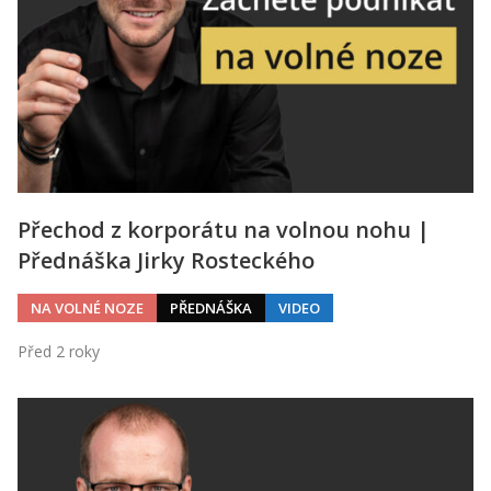
Přechod z korporátu na volnou nohu |
Přednáška Jirky Rosteckého
NA VOLNÉ NOZE
PŘEDNÁŠKA
VIDEO
Před 2 roky