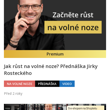
Premium
Jak růst na volné noze? Přednáška Jirky
Rosteckého
NA VOLNÉ NOZE
PŘEDNÁŠKA
VIDEO
Před 2 roky