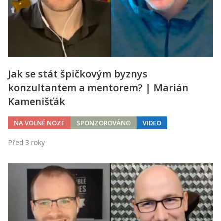
Jak se stát špičkovým byznys
konzultantem a mentorem? | Marián
Kamenišťák
NA VOLNÉ NOZE
SPONZOROVÁNO
VIDEO
Před 3 roky