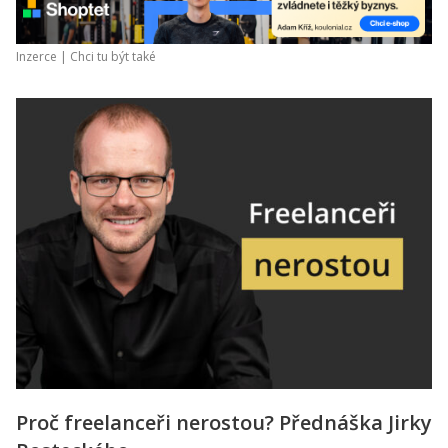
Inzerce |
Chci tu být také
Proč freelanceři nerostou? Přednáška Jirky