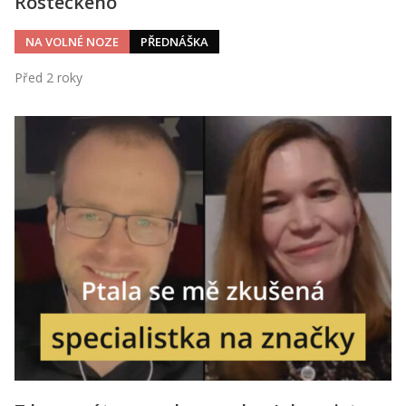
Rosteckého
NA VOLNÉ NOZE
PŘEDNÁŠKA
Před 2 roky