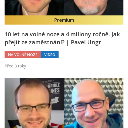
Premium
10 let na volné noze a 4 miliony ročně. Jak
přejít ze zaměstnání? | Pavel Ungr
NA VOLNÉ NOZE
VIDEO
Před 3 roky