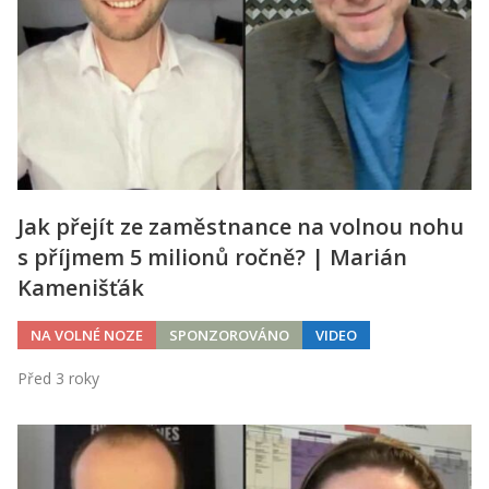
Jak přejít ze zaměstnance na volnou nohu
s příjmem 5 milionů ročně? | Marián
Kamenišťák
NA VOLNÉ NOZE
SPONZOROVÁNO
VIDEO
Před 3 roky