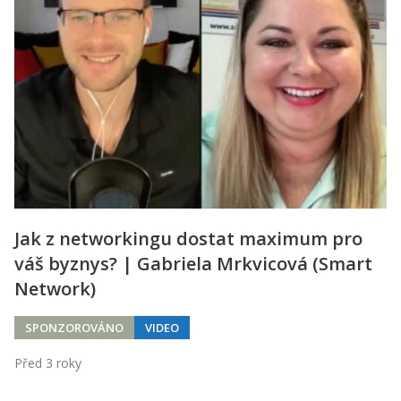
Jak z networkingu dostat maximum pro
váš byznys? | Gabriela Mrkvicová (Smart
Network)
SPONZOROVÁNO
VIDEO
Před 3 roky