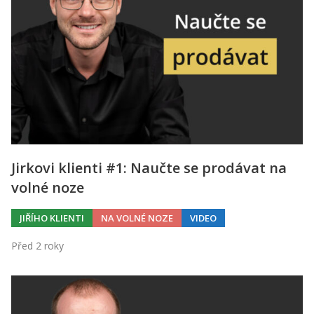
Jirkovi klienti #1: Naučte se prodávat na
volné noze
JIŘÍHO KLIENTI
NA VOLNÉ NOZE
VIDEO
Před 2 roky