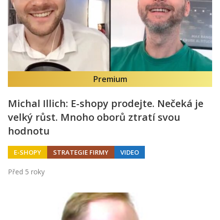
Premium
Michal Illich: E-shopy prodejte. Nečeká je
velký růst. Mnoho oborů ztratí svou
hodnotu
E-SHOPY
STRATEGIE FIRMY
VIDEO
Před 5 roky