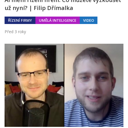
už nyní? | Filip Dřímalka
ŘÍZENÍ FIRMY
UMĚLÁ INTELIGENCE
VIDEO
Před 3 roky