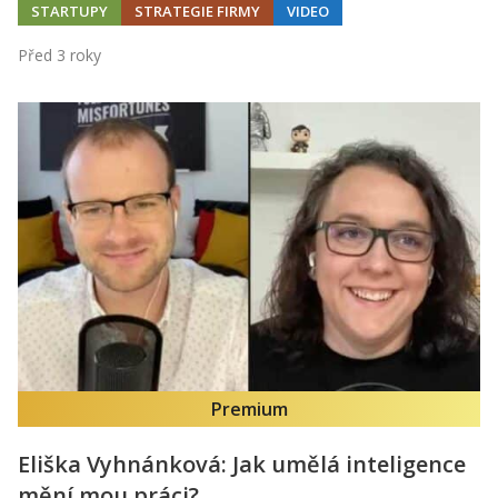
STARTUPY
STRATEGIE FIRMY
VIDEO
Před 3 roky
Premium
Eliška Vyhnánková: Jak umělá inteligence
mění mou práci?