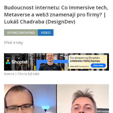
Budoucnost internetu: Co Immersive tech,
Metaverse a web3 znamenají pro firmy? |
Lukáš Chadraba (DesignDev)
SPONZOROVÁNO
VIDEO
Před 4 roky
Inzerce |
Chci tu být také