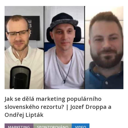
Jak se dělá marketing populárního
slovenského rezortu? | Jozef Droppa a
Ondřej Lipták
MARKETING
SPONZOROVÁNO
VIDEO