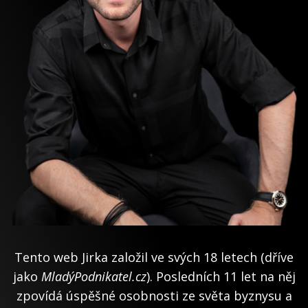
Tento web Jirka založil ve svých 18 letech (dříve
jako
MladýPodnikatel.cz
). Posledních 11 let na něj
zpovídá úspěšné osobnosti ze světa byznysu a