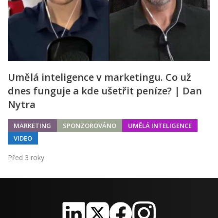
Umělá inteligence v marketingu. Co už
dnes funguje a kde ušetřit peníze? | Dan
Nytra
MARKETING
SPONZOROVÁNO
UMĚLÁ INTELIGENCE
VIDEO
Před 3 roky