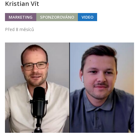
Kristian Vít
MARKETING
SPONZOROVÁNO
VIDEO
Před 8 měsíců