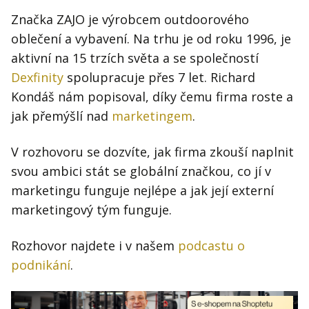
Značka ZAJO je výrobcem outdoorového
oblečení a vybavení. Na trhu je od roku 1996, je
aktivní na 15 trzích světa a se společností
Dexfinity
spolupracuje přes 7 let. Richard
Kondáš nám popisoval, díky čemu firma roste a
jak přemýšlí nad
marketingem
.
V rozhovoru se dozvíte, jak firma zkouší naplnit
svou ambici stát se globální značkou, co jí v
marketingu funguje nejlépe a jak její externí
marketingový tým funguje.
Rozhovor najdete i v našem
podcastu o
podnikání
.