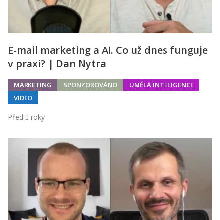
E-mail marketing a AI. Co už dnes funguje
v praxi? | Dan Nytra
MARKETING
SPONZOROVÁNO
UMĚLÁ INTELIGENCE
VIDEO
Před 3 roky