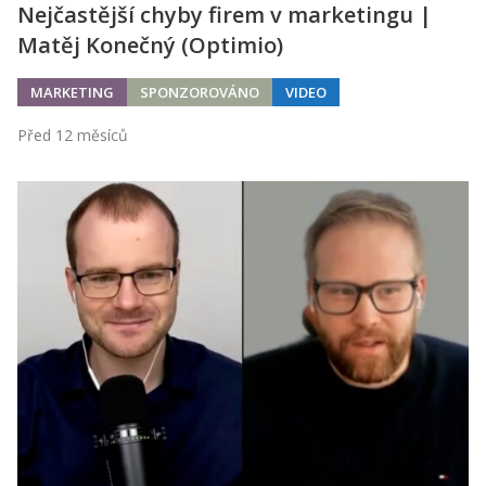
Nejčastější chyby firem v marketingu |
Matěj Konečný (Optimio)
MARKETING
SPONZOROVÁNO
VIDEO
Před 12 měsíců