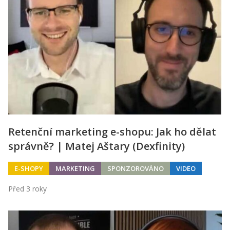
Retenční marketing e-shopu: Jak ho dělat
správně? | Matej Aštary (Dexfinity)
E-SHOPY
MARKETING
SPONZOROVÁNO
VIDEO
Před 3 roky