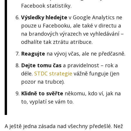
Facebook statistiky.
Výsledky hledejte
v Google Analytics ne
pouze u Facebooku, ale také v directu a
na brandových výrazech ve vyhledávání –
odhalíte tak ztrátu atribuce.
Reagujte
na vývoj včas, ale ne předčasně.
Dejte tomu čas
a pravidelnost – rok a
déle.
STDC strategie
vážně funguje (jen
pozor na trubce).
Klidně to svěřte
někomu, kdo ví, jak na
to, vyplatí se vám to.
A ještě jedna zásada nad všechny předešlé. Než