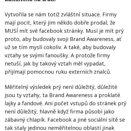
Vytvořila se nám totiž zvláštní situace. Firmy
mají pocit, který jim někdo dobře prodal, že
MUSÍ mít své facebook stránky. Musí je mít prý
proto, aby budovaly svoji Brand Awareness, ať
už se tím myslí cokoliv. A také, aby budovaly
vztahy se svými fanoušky. A protože firmy
netuší, jak by takový vztah měl vypadat,
přijímají pomocnou ruku externích znalců.
Měřitelný výsledek prý není důležitý, důležité
jsou ty vztahy, ta Brand Awareness a proklaté
lajky a fandové. Ani počet vstupů do stránek prý
není důležitý, hlavně když firma působí jako
zábavný chlapík. Facebook a jiné sociální sítě se
tak staly jedinou neměřitelnou oblastí jinak