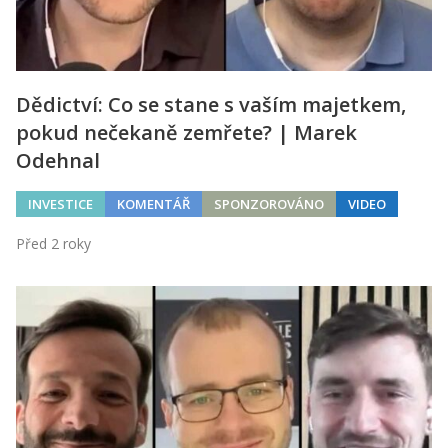
Dědictví: Co se stane s vaším majetkem,
pokud nečekaně zemřete? | Marek
Odehnal
INVESTICE
KOMENTÁŘ
SPONZOROVÁNO
VIDEO
Před 2 roky