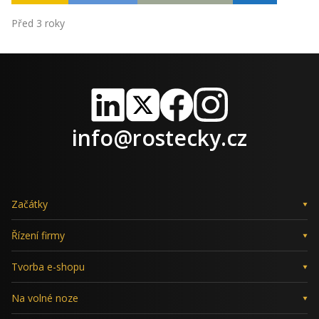
Před 3 roky
LinkedIn
X
Facebook
Instagram
info@rostecky.cz
Začátky
Řízení firmy
Tvorba e-shopu
Na volné noze