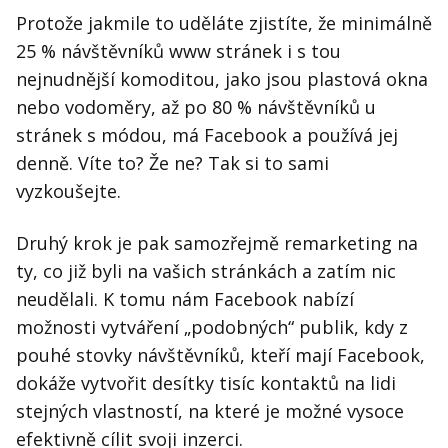
Protože jakmile to uděláte zjistíte, že minimálně
25 % návštěvníků www stránek i s tou
nejnudnější komoditou, jako jsou plastová okna
nebo vodoměry, až po 80 % návštěvníků u
stránek s módou, má Facebook a používá jej
denně. Víte to? Že ne? Tak si to sami
vyzkoušejte.
Druhý krok je pak samozřejmě remarketing na
ty, co již byli na vašich stránkách a zatím nic
neudělali. K tomu nám Facebook nabízí
možnosti vytváření „podobných“ publik, kdy z
pouhé stovky návštěvníků, kteří mají Facebook,
dokáže vytvořit desítky tisíc kontaktů na lidi
stejných vlastností, na které je možné vysoce
efektivně cílit svoji inzerci.