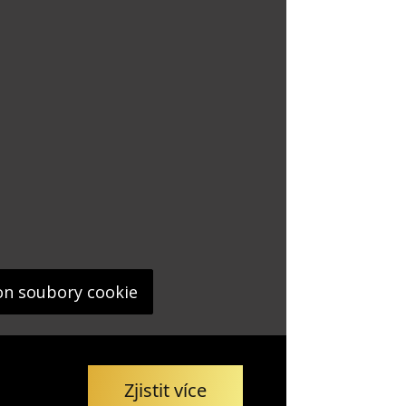
on soubory cookie
Zjistit více