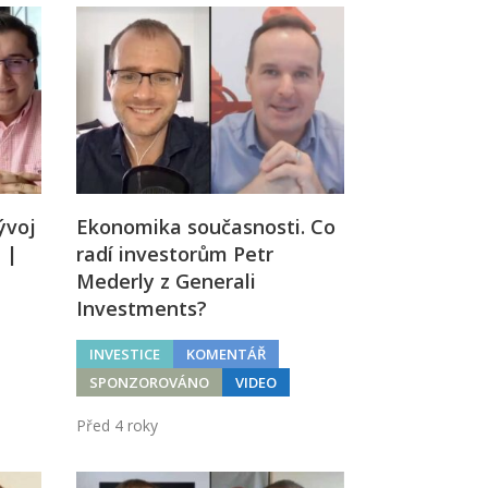
ývoj
Ekonomika současnosti. Co
 |
radí investorům Petr
Mederly z Generali
Investments?
INVESTICE
KOMENTÁŘ
SPONZOROVÁNO
VIDEO
Před 4 roky