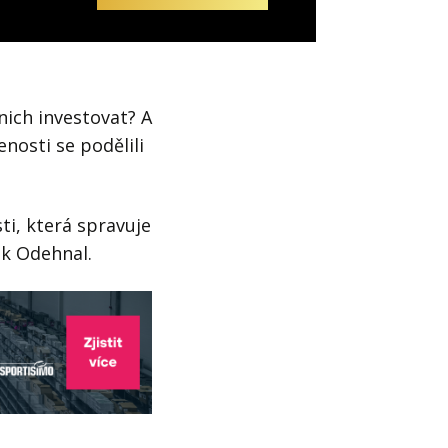
nich investovat? A
enosti se podělili
ti, která spravuje
ek Odehnal.