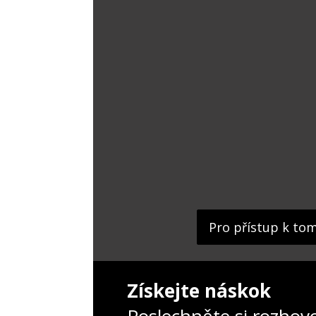
Pro přístup k to
Získejte náskok