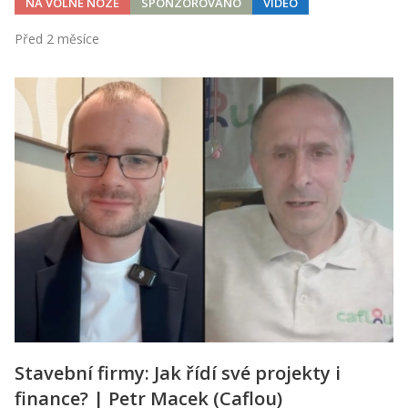
NA VOLNÉ NOZE
SPONZOROVÁNO
VIDEO
Před 2 měsíce
Stavební firmy: Jak řídí své projekty i
finance? | Petr Macek (Caflou)