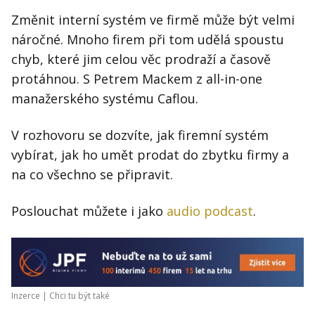
Změnit interní systém ve firmě může být velmi
náročné. Mnoho firem při tom udělá spoustu
chyb, které jim celou věc prodraží a časově
protáhnou. S Petrem Mackem z all-in-one
manažerského systému Caflou.
V rozhovoru se dozvíte, jak firemní systém
vybírat, jak ho umět prodat do zbytku firmy a
na co všechno se připravit.
Poslouchat můžete i jako
audio podcast
.
Inzerce |
Chci tu být také