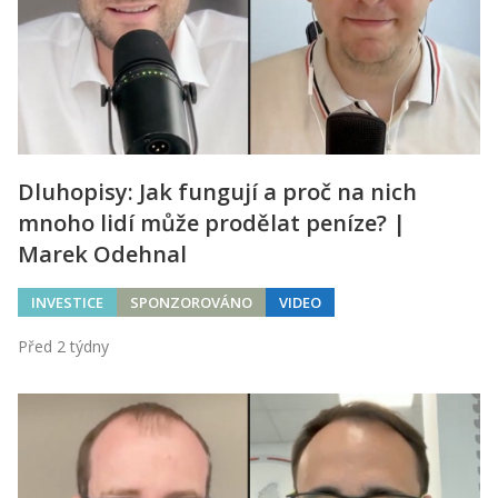
Dluhopisy: Jak fungují a proč na nich
mnoho lidí může prodělat peníze? |
Marek Odehnal
INVESTICE
SPONZOROVÁNO
VIDEO
Před 2 týdny