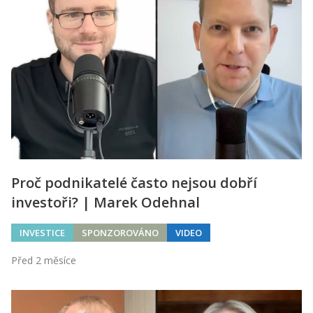
Proč podnikatelé často nejsou dobří
investoři? | Marek Odehnal
INVESTICE
SPONZOROVÁNO
VIDEO
Před 2 měsíce