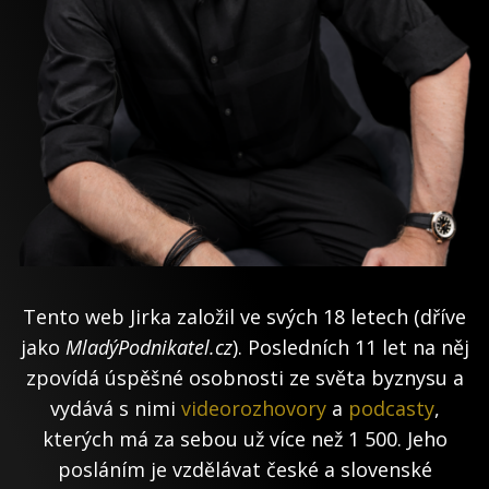
Tento web Jirka založil ve svých 18 letech (dříve
jako
MladýPodnikatel.cz
). Posledních 11 let na něj
zpovídá úspěšné osobnosti ze světa byznysu a
vydává s nimi
videorozhovory
a
podcasty
,
kterých má za sebou už více než 1 500. Jeho
posláním je vzdělávat české a slovenské