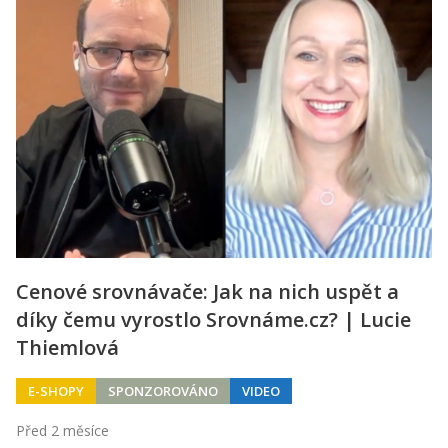
Cenové srovnávače: Jak na nich uspět a
díky čemu vyrostlo Srovnáme.cz? | Lucie
Thiemlová
E-SHOPY
SPONZOROVÁNO
VIDEO
Před 2 měsíce