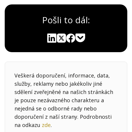
Pošli to dál:
Pocket
Linkedin
X
Sdílet
Veškerá doporučení, informace, data,
služby, reklamy nebo jakékoliv jiné
sdělení zveřejněné na našich stránkách
je pouze nezávazného charakteru a
nejedná se o odborné rady nebo
doporučení z naší strany. Podrobnosti
na odkazu
zde
.