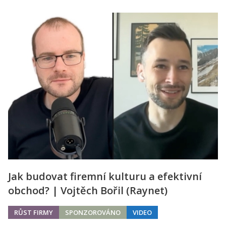
Jak budovat firemní kulturu a efektivní
obchod? | Vojtěch Bořil (Raynet)
RŮST FIRMY
SPONZOROVÁNO
VIDEO