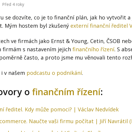
Před 4 roky
se dozvíte, co je to finanční plán, jak ho vytvořit a
at. Mým hostem byl zkušený
externí finanční ředitel
ech ve firmách jako Ernst & Young, Cetin, ČSOB n
 firmám s nastavením jejich
finančního řízení
. S abs
 poměrně často, a proto jsme mu věnovali tento roz
 i v našem
podcastu o podnikání
.
hovory o
finančním řízení
:
ční ředitel. Kdy může pomoci? | Václav Nedvídek
commerce. Naučte vaši firmu počítat | Jiří Navrátil (