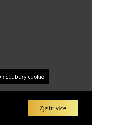
on soubory cookie
Zjistit více