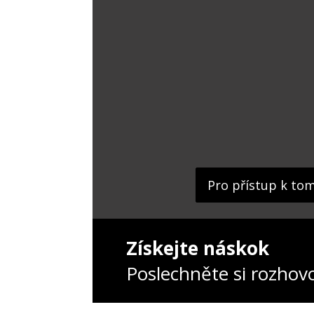
Pro přístup k to
Získejte náskok
Poslechněte si rozhov