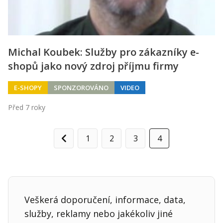
Michal Koubek: Služby pro zákazníky e-
shopů jako nový zdroj příjmu firmy
E-SHOPY
SPONZOROVÁNO
VIDEO
Před 7 roky
1
2
3
4
Předchozí
Veškerá doporučení, informace, data,
služby, reklamy nebo jakékoliv jiné