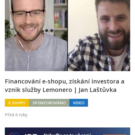
Financování e-shopu, získání investora a
vznik služby Lemonero | Jan Laštůvka
E-SHOPY
SPONZOROVÁNO
VIDEO
Před 6 roky