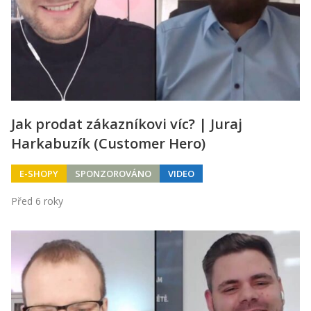
Kontakt
Obchodní podmínky
Hledaná fráze
Hledat
Jak prodat zákazníkovi víc? | Juraj
Harkabuzík (Customer Hero)
E-SHOPY
SPONZOROVÁNO
VIDEO
Před 6 roky