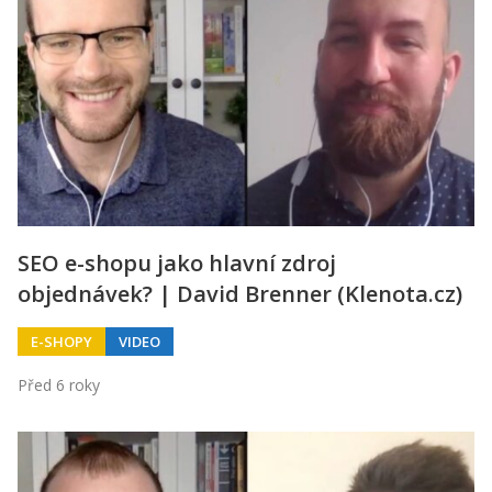
SEO e-shopu jako hlavní zdroj
objednávek? | David Brenner (Klenota.cz)
E-SHOPY
VIDEO
Před 6 roky