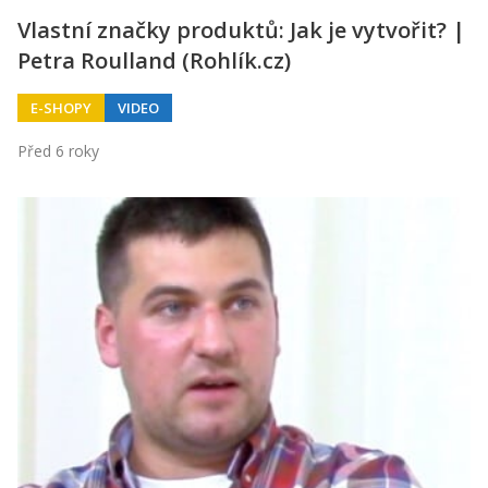
Vlastní značky produktů: Jak je vytvořit? |
Petra Roulland (Rohlík.cz)
E-SHOPY
VIDEO
Před 6 roky