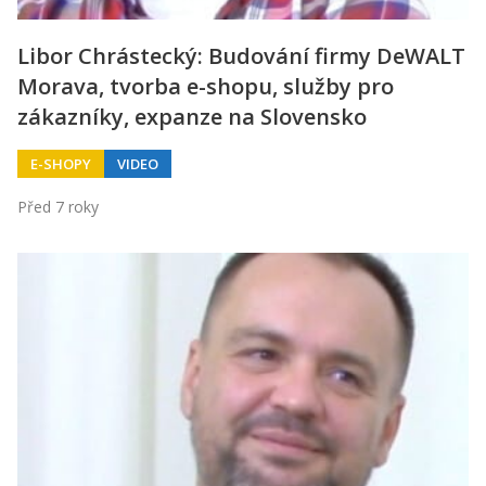
Libor Chrástecký: Budování firmy DeWALT
Morava, tvorba e-shopu, služby pro
zákazníky, expanze na Slovensko
E-SHOPY
VIDEO
Před 7 roky