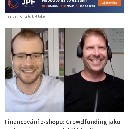
Inzerce |
Chci tu být také
Financování e-shopu: Crowdfunding jako