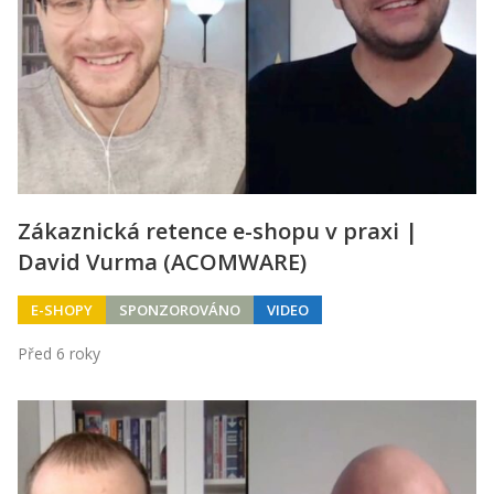
Zákaznická retence e-shopu v praxi |
David Vurma (ACOMWARE)
E-SHOPY
SPONZOROVÁNO
VIDEO
Před 6 roky