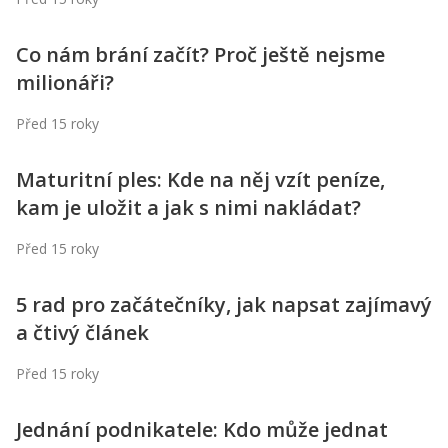
Co nám brání začít? Proč ještě nejsme
milionáři?
Před 15 roky
Maturitní ples: Kde na něj vzít peníze,
kam je uložit a jak s nimi nakládat?
Před 15 roky
5 rad pro začátečníky, jak napsat zajímavý
a čtivý článek
Před 15 roky
Jednání podnikatele: Kdo může jednat