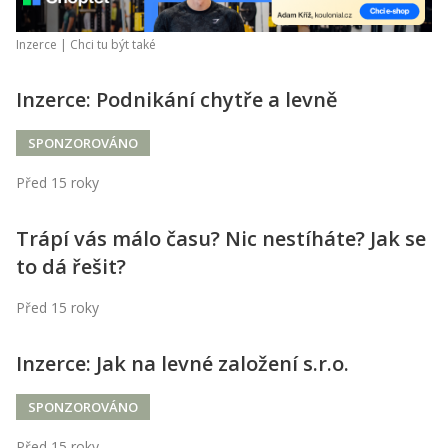
Inzerce |
Chci tu být také
Inzerce: Podnikání chytře a levně
SPONZOROVÁNO
Před 15 roky
Trápí vás málo času? Nic nestíháte? Jak se
to dá řešit?
Před 15 roky
Inzerce: Jak na levné založení s.r.o.
SPONZOROVÁNO
Před 15 roky