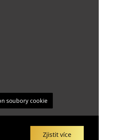
on soubory cookie
Zjistit více