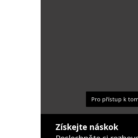
Pro přístup k to
Získejte náskok