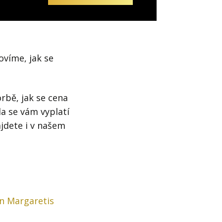
ovíme, jak se
rbě, jak se cena
da se vám vyplatí
jdete i v našem
in Margaretis