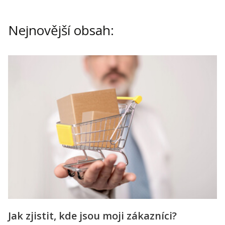
Kontakt
Obchodní podmínky
Nejnovější obsah:
Hledaná fráze
Hledat
Jak zjistit, kde jsou moji zákazníci?