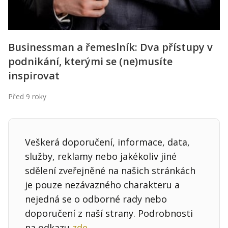
Businessman a řemeslník: Dva přístupy v
podnikání, kterými se (ne)musíte
inspirovat
Před 9 roky
Veškerá doporučení, informace, data,
služby, reklamy nebo jakékoliv jiné
sdělení zveřejněné na našich stránkách
je pouze nezávazného charakteru a
nejedná se o odborné rady nebo
doporučení z naší strany. Podrobnosti
na odkazu
zde
.