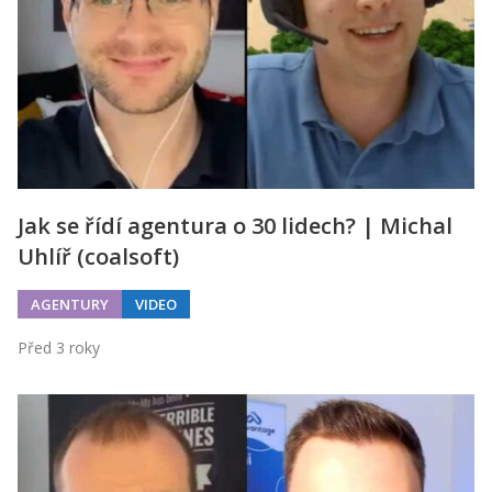
Jak se řídí agentura o 30 lidech? | Michal
Uhlíř (coalsoft)
AGENTURY
VIDEO
Před 3 roky