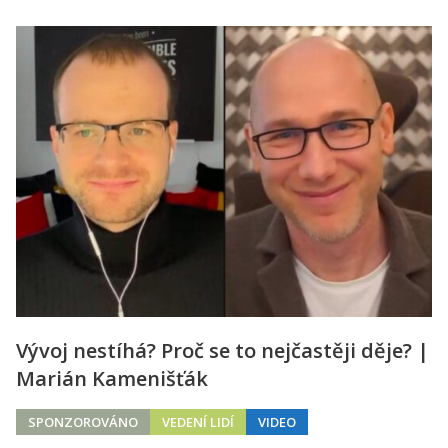
Vývoj nestíhá? Proč se to nejčastěji děje? |
Marián Kamenišťák
SPONZOROVÁNO
VEDENÍ LIDÍ
VIDEO