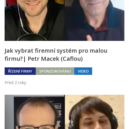
Jak vybrat firemní systém pro malou
firmu?| Petr Macek (Caflou)
ŘÍZENÍ FIRMY
SPONZOROVÁNO
VIDEO
Před 2 roky