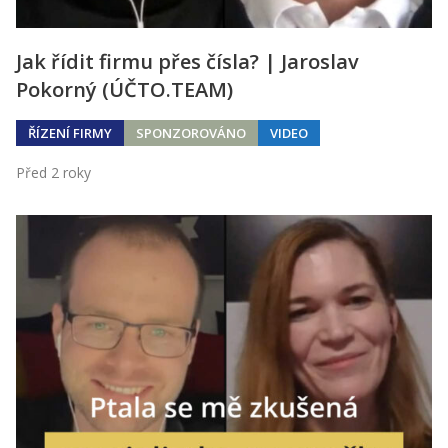
Jak řídit firmu přes čísla? | Jaroslav
Pokorný (ÚČTO.TEAM)
ŘÍZENÍ FIRMY
SPONZOROVÁNO
VIDEO
Před 2 roky