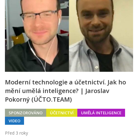
Moderní technologie a účetnictví. Jak ho
mění umělá inteligence? | Jaroslav
Pokorný (ÚČTO.TEAM)
SPONZOROVÁNO
ÚČETNICTVÍ
UMĚLÁ INTELIGENCE
VIDEO
Před 3 roky