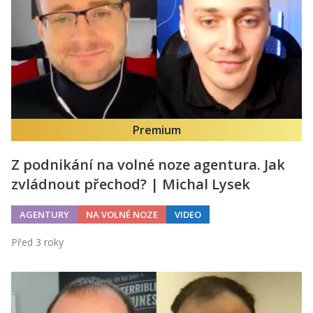
Premium
Z podnikání na volné noze agentura. Jak
zvládnout přechod? | Michal Lysek
AGENTURY
NA VOLNÉ NOZE
VIDEO
Před 3 roky