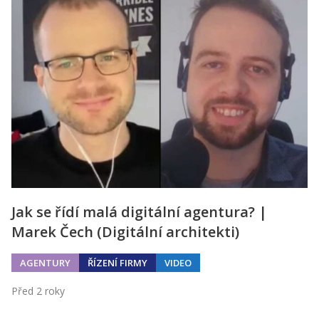
Jak se řídí malá digitální agentura? |
Marek Čech (Digitální architekti)
AGENTURY
ŘÍZENÍ FIRMY
VIDEO
Před 2 roky