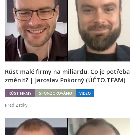
Růst malé firmy na miliardu. Co je potřeba
změnit? | Jaroslav Pokorný (ÚČTO.TEAM)
RŮST FIRMY
SPONZOROVÁNO
VIDEO
Před 2 roky