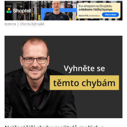
Inzerce |
Chci tu být také