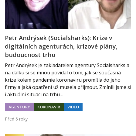
Petr Andrýsek (Socialsharks): Krize v
digitálních agenturách, krizové plány,
budoucnost trhu
Petr Andrýsek je zakladatelem agentury Socialsharks a
na dálku si se mnou povídal o tom, jak se současná
krize kolem pandemie koronaviru promítla do jeho
firmy a jaká opatření už musela přijmout. Zmínili jsme si
i aktuální situaci na trhu…
AGENTURY
KORONAVIR
VIDEO
Před 6 roky