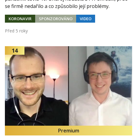
se firmě nedařilo a co způsobilo její problémy.
KORONAVIR
SPONZOROVÁNO
VIDEO
Před 5 roky
14
Premium