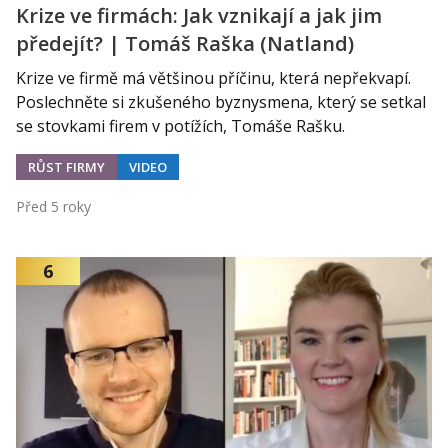
Krize ve firmách: Jak vznikají a jak jim
předejít? | Tomáš Raška (Natland)
Krize ve firmě má většinou příčinu, která nepřekvapí.
Poslechněte si zkušeného byznysmena, který se setkal
se stovkami firem v potížích, Tomáše Rašku.
RŮST FIRMY
VIDEO
Před 5 roky
6