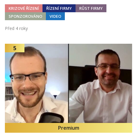
KRIZOVÉ ŘÍZENÍ
ŘÍZENÍ FIRMY
RŮST FIRMY
SPONZOROVÁNO
VIDEO
Před 4 roky
5
Premium