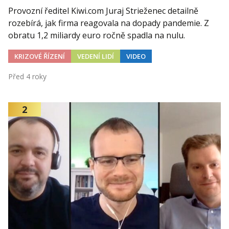
Provozní ředitel Kiwi.com Juraj Strieženec detailně
rozebírá, jak firma reagovala na dopady pandemie. Z
obratu 1,2 miliardy euro ročně spadla na nulu.
KRIZOVÉ ŘÍZENÍ
VEDENÍ LIDÍ
VIDEO
Před 4 roky
2