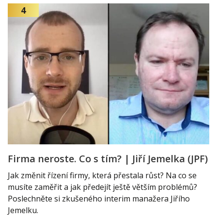
4
Firma neroste. Co s tím? | Jiří Jemelka (JPF)
Jak změnit řízení firmy, která přestala růst? Na co se
musíte zaměřit a jak předejít ještě větším problémů?
Poslechněte si zkušeného interim manažera Jiřího
Jemelku.