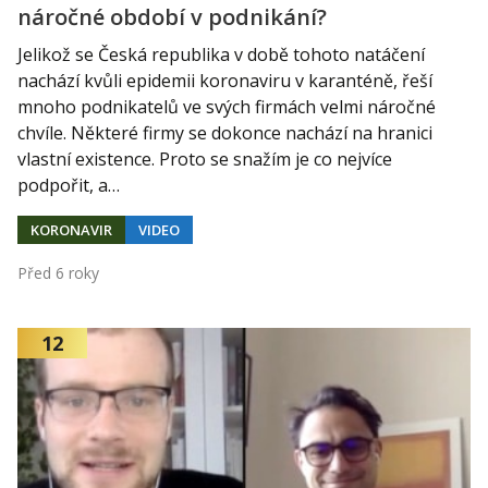
náročné období v podnikání?
Jelikož se Česká republika v době tohoto natáčení
nachází kvůli epidemii koronaviru v karanténě, řeší
mnoho podnikatelů ve svých firmách velmi náročné
chvíle. Některé firmy se dokonce nachází na hranici
vlastní existence. Proto se snažím je co nejvíce
podpořit, a…
KORONAVIR
VIDEO
Před 6 roky
12