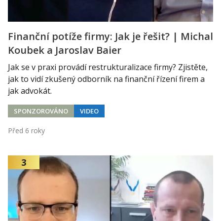
Finanční potíže firmy: Jak je řešit? | Michal
Koubek a Jaroslav Baier
Jak se v praxi provádí restrukturalizace firmy? Zjistěte,
jak to vidí zkušený odborník na finanční řízení firem a
jak advokát.
SPONZOROVÁNO
VIDEO
Před 6 roky
3