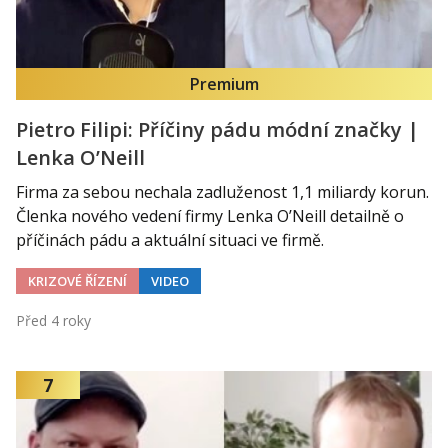
Premium
Pietro Filipi: Příčiny pádu módní značky |
Lenka O’Neill
Firma za sebou nechala zadluženost 1,1 miliardy korun.
Členka nového vedení firmy Lenka O’Neill detailně o
příčinách pádu a aktuální situaci ve firmě.
KRIZOVÉ ŘÍZENÍ
VIDEO
Před 4 roky
7