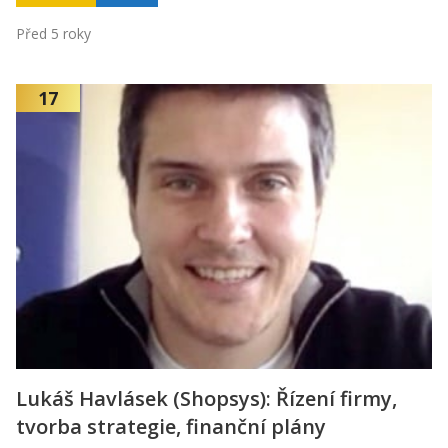
Před 5 roky
17
Lukáš Havlásek (Shopsys): Řízení firmy,
tvorba strategie, finanční plány