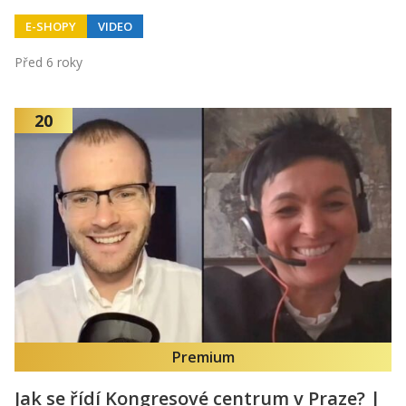
E-SHOPY
VIDEO
Před 6 roky
20
Premium
Jak se řídí Kongresové centrum v Praze? |