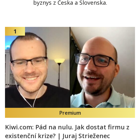
byznys z Česka a Slovenska.
1
Premium
Kiwi.com: Pád na nulu. Jak dostat firmu z
existenční krize? | Juraj Strieženec