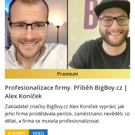
Premium
Profesionalizace firmy. Příběh BigBoy.cz |
Alex Koníček
Zakladatel značky BigBoy.cz Alex Koníček vypráví, jak
jeho firma prodělávala peníze, zaměstnanci nevěděli, co
dělat, a firma se musela profesionalizovat.
E-SHOPY
VIDEO