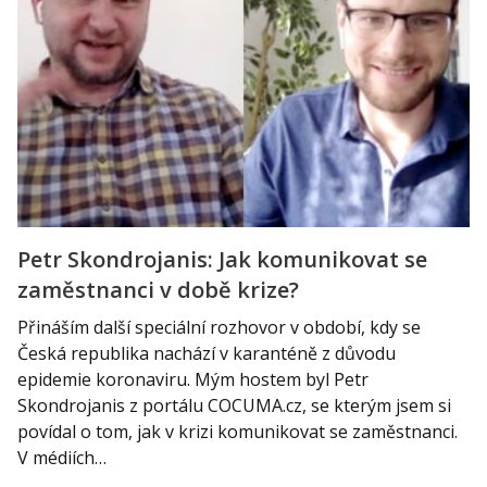
Petr Skondrojanis: Jak komunikovat se
zaměstnanci v době krize?
Přináším další speciální rozhovor v období, kdy se
Česká republika nachází v karanténě z důvodu
epidemie koronaviru. Mým hostem byl Petr
Skondrojanis z portálu COCUMA.cz, se kterým jsem si
povídal o tom, jak v krizi komunikovat se zaměstnanci.
V médiích…