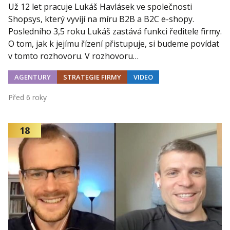
Už 12 let pracuje Lukáš Havlásek ve společnosti
Shopsys, který vyvíjí na míru B2B a B2C e-shopy.
Posledního 3,5 roku Lukáš zastává funkci ředitele firmy.
O tom, jak k jejímu řízení přistupuje, si budeme povídat
v tomto rozhovoru. V rozhovoru…
AGENTURY
STRATEGIE FIRMY
VIDEO
Před 6 roky
18