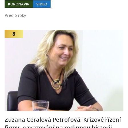
KORONAVIR
VIDEO
Před 6 roky
8
Zuzana Ceralová Petrofová: Krizové řízení
firmy, navazování na rodinnou historii,