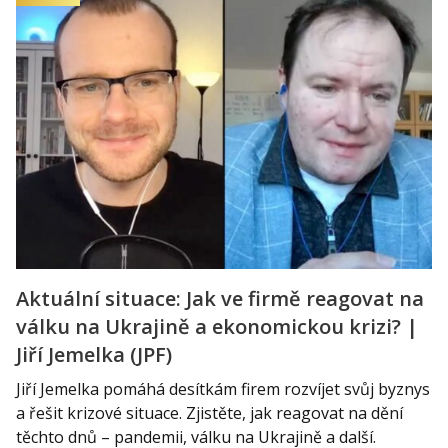
Aktuální situace: Jak ve firmě reagovat na
válku na Ukrajině a ekonomickou krizi? |
Jiří Jemelka (JPF)
Jiří Jemelka pomáhá desítkám firem rozvíjet svůj byznys
a řešit krizové situace. Zjistěte, jak reagovat na dění
těchto dnů – pandemii, válku na Ukrajině a další.