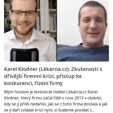
Karel Klodner (Lékárna.cz): Zkušenosti s
dřívější firemní krizí, přístup ke
konkurenci, řízení firmy
Mým hostem je tentokrát ředitel Lékárna.cz Karel
Klodner, který firmu začal řídit v roce 2013 v období,
kdy se jí příliš nedařilo. Jak se z toho firma dostala a jak
se jí daří zvládat krizi nyní, si budeme povídat v…