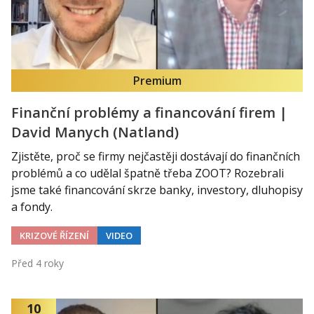
Premium
Finanční problémy a financování firem |
David Manych (Natland)
Zjistěte, proč se firmy nejčastěji dostávají do finančních
problémů a co udělal špatně třeba ZOOT? Rozebrali
jsme také financování skrze banky, investory, dluhopisy
a fondy.
KRIZOVÉ ŘÍZENÍ
VIDEO
Před 4 roky
10