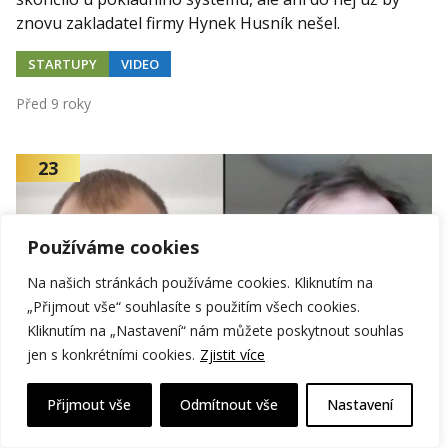
znovu zakladatel firmy Hynek Husník nešel.
STARTUPY
VIDEO
Před 9 roky
23
Používáme cookies
Na našich stránkách používáme cookies. Kliknutím na
„Přijmout vše“ souhlasíte s použitím všech cookies.
Kliknutím na „Nastavení“ nám můžete poskytnout souhlas
jen s konkrétními cookies.
Zjistit více
Přijmout vše
Odmítnout vše
Nastavení