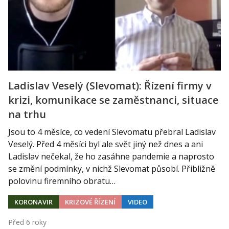
Ladislav Veselý (Slevomat): Řízení firmy v
krizi, komunikace se zaměstnanci, situace
na trhu
Jsou to 4 měsíce, co vedení Slevomatu přebral Ladislav
Veselý. Před 4 měsíci byl ale svět jiný než dnes a ani
Ladislav nečekal, že ho zasáhne pandemie a naprosto
se změní podmínky, v nichž Slevomat působí. Přibližně
polovinu firemního obratu…
KORONAVIR
KRIZOVÉ ŘÍZENÍ
VIDEO
Před 6 roky