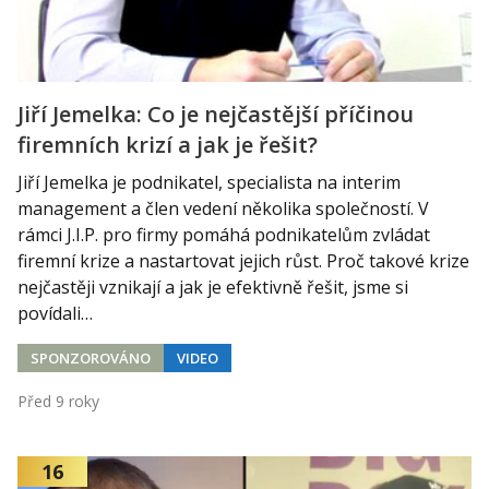
Jiří Jemelka: Co je nejčastější příčinou
firemních krizí a jak je řešit?
Jiří Jemelka je podnikatel, specialista na interim
management a člen vedení několika společností. V
rámci J.I.P. pro firmy pomáhá podnikatelům zvládat
firemní krize a nastartovat jejich růst. Proč takové krize
nejčastěji vznikají a jak je efektivně řešit, jsme si
povídali…
SPONZOROVÁNO
VIDEO
Před 9 roky
16