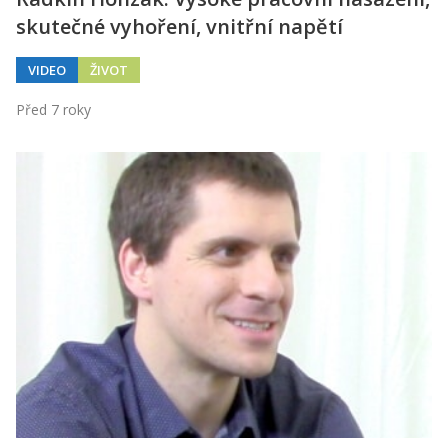
skutečné vyhoření, vnitřní napětí
VIDEO
ŽIVOT
Před 7 roky