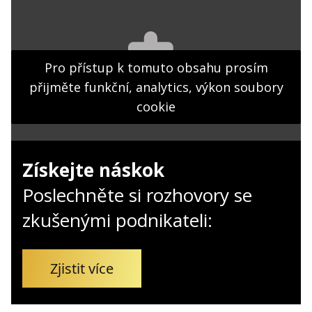
Kontakt
Obchodní podmínky
Hledaná fráze
Pro přístup k tomuto obsahu prosím
Hledat
přijměte funkční, analytics, výkon soubory
cookie
Získejte náskok
Poslechněte si rozhovory se
zkušenými podnikateli:
Zjistit více