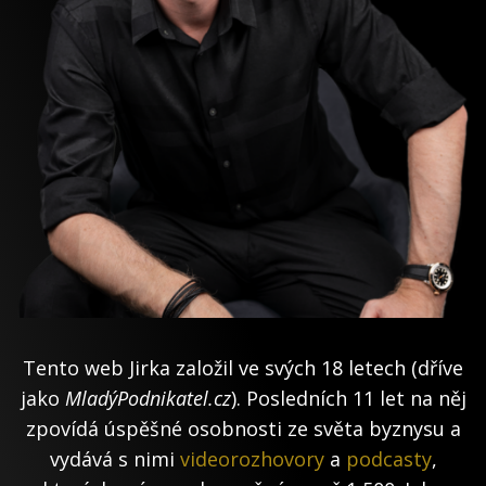
Tento web Jirka založil ve svých 18 letech (dříve
jako
MladýPodnikatel.cz
). Posledních 11 let na něj
zpovídá úspěšné osobnosti ze světa byznysu a
vydává s nimi
videorozhovory
a
podcasty
,