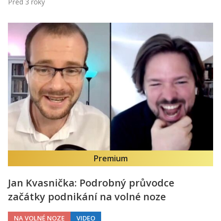
Před 3 roky
Premium
Jan Kvasnička: Podrobný průvodce
začátky podnikání na volné noze
NA VOLNÉ NOZE
VIDEO