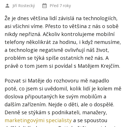
Jiří Rostecký
Před 7 roky
Že je dnes většina lidí závislá na technologiích,
asi všichni víme. Přesto to většina z nás o sobě
nikdy nepřizná. Ačkoliv kontrolujeme mobilní
telefony několikrát za hodinu, i když nemusíme,
a technologie negativně ovlivňují náš život,
problém se týká spíše ostatních než nás. A
právě o tom jsem si povídal s Matějem Krejčím.
Pozvat si Matěje do rozhovoru mě napadlo
poté, co jsem si uvědomil, kolik lidí je kolem mě
doslova připoutaných ke svým mobilům a
dalším zařízením. Nejde o děti, ale o dospělé.
Denně se stýkám s podnikateli, manažery,
marketingovými specialisty
a se spoustou