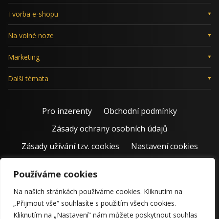
Tvorba e-shopu
Na volné noze
Marketing
Další témata
Pro inzerenty
Obchodní podmínky
Zásady ochrany osobních údajů
Zásady užívání tzv. cookies
Nastavení cookies
Používáme cookies
Na našich stránkách používáme cookies. Kliknutím na
„Přijmout vše“ souhlasíte s použitím všech cookies.
Kliknutím na „Nastavení“ nám můžete poskytnout souhlas