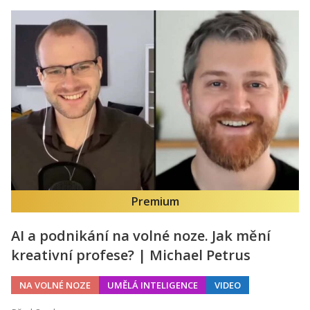
Premium
AI a podnikání na volné noze. Jak mění
kreativní profese? | Michael Petrus
NA VOLNÉ NOZE
UMĚLÁ INTELIGENCE
VIDEO