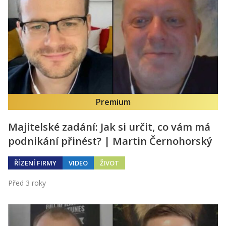
Premium
Majitelské zadání: Jak si určit, co vám má
podnikání přinést? | Martin Černohorský
ŘÍZENÍ FIRMY
VIDEO
ŽIVOT
Před 3 roky