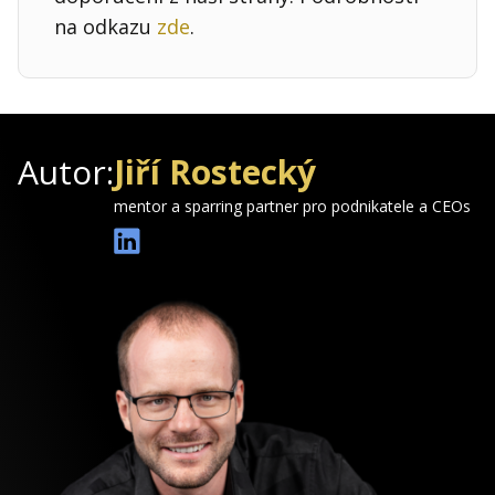
na odkazu
zde
.
Autor:
Jiří Rostecký
mentor a sparring partner pro podnikatele a CEOs