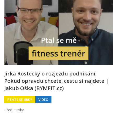
Jirka Rostecký o rozjezdu podnikání:
Pokud opravdu chcete, cestu si najdete |
Jakub Oška (BYMFIT.cz)
PTÁTE SE JIRKY
VIDEO
Před 3 roky