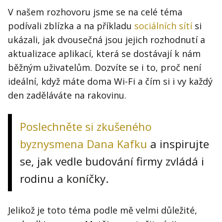
V našem rozhovoru jsme se na celé téma
podívali zblízka a na příkladu
sociálních sítí
si
ukázali, jak dvousečná jsou jejich rozhodnutí a
aktualizace aplikací, která se dostávají k nám
běžným uživatelům. Dozvíte se i to, proč není
ideální, když máte doma Wi-Fi a čím si i vy každý
den zaděláváte na rakovinu.
Poslechněte si zkušeného
byznysmena Dana Kafku
a inspirujte
se, jak vedle budování firmy zvládá i
rodinu a koníčky.
Jelikož je toto téma podle mě velmi důležité,