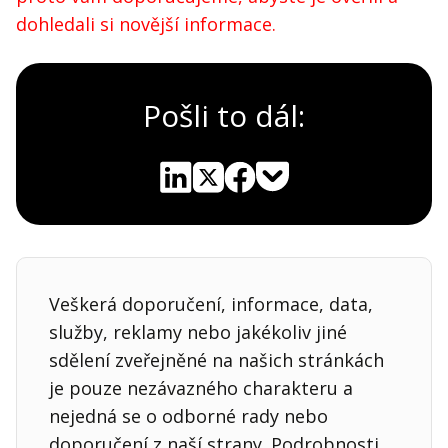
dohledali si novější informace.
Pošli to dál:
Pocket
Linkedin
X
Sdílet
Veškerá doporučení, informace, data,
služby, reklamy nebo jakékoliv jiné
sdělení zveřejněné na našich stránkách
je pouze nezávazného charakteru a
nejedná se o odborné rady nebo
doporučení z naší strany. Podrobnosti