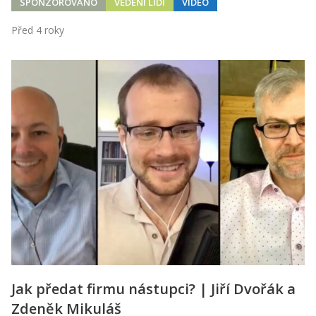
SPONZOROVÁNO
VEDENÍ LIDÍ
VIDEO
Před 4 roky
Jak předat firmu nástupci? | Jiří Dvořák a
Zdeněk Mikuláš