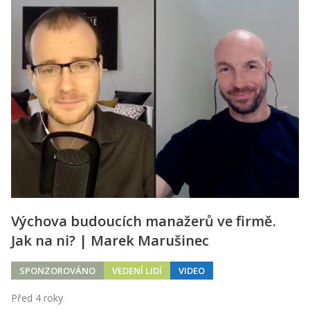
Výchova budoucích manažerů ve firmě.
Jak na ni? | Marek Marušinec
SPONZOROVÁNO
VEDENÍ LIDÍ
VIDEO
Před 4 roky