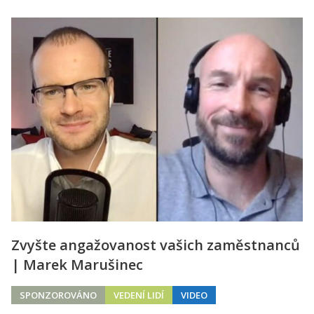
Zvyšte angažovanost vašich zaměstnanců
| Marek Marušinec
SPONZOROVÁNO
VEDENÍ LIDÍ
VIDEO