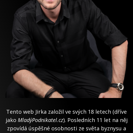
Tento web Jirka založil ve svých 18 letech (dříve
jako
MladýPodnikatel.cz
). Posledních 11 let na něj
zpovídá úspěšné osobnosti ze světa byznysu a