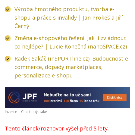
Výroba hmotného produktu, tvorba e-
shopu a práce s invalidy | Jan Prokeš a Jiří
Černý
Změna e-shopového řešení: Jak ji zvládnout
co nejlépe? | Lucie Konečná (nanoSPACE.cz)
Radek Sakáč (inSPORTline.cz): Budoucnost e-
commerce, dopady marketplaces,
personalizace e-shopu
Inzerce |
Chci tu být také
Tento článek/rozhovor vyšel před 5 lety.