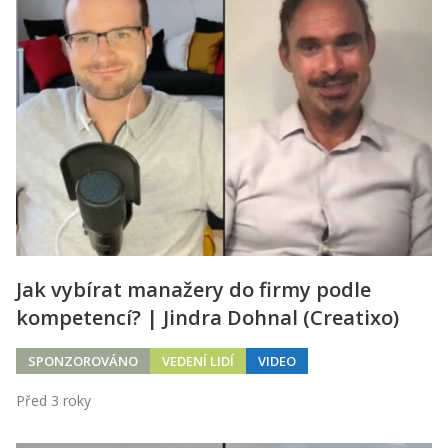
Jak vybírat manažery do firmy podle
kompetencí? | Jindra Dohnal (Creatixo)
SPONZOROVÁNO
VEDENÍ LIDÍ
VIDEO
Před 3 roky