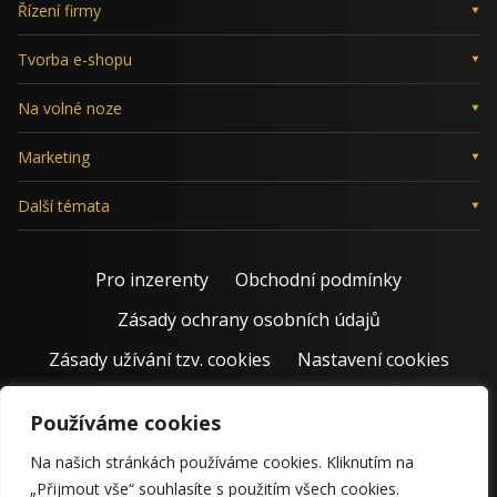
Řízení firmy
Tvorba e-shopu
Na volné noze
Marketing
Další témata
Pro inzerenty
Obchodní podmínky
Zásady ochrany osobních údajů
Zásady užívání tzv. cookies
Nastavení cookies
Používáme cookies
Na našich stránkách používáme cookies. Kliknutím na
„Přijmout vše“ souhlasíte s použitím všech cookies.