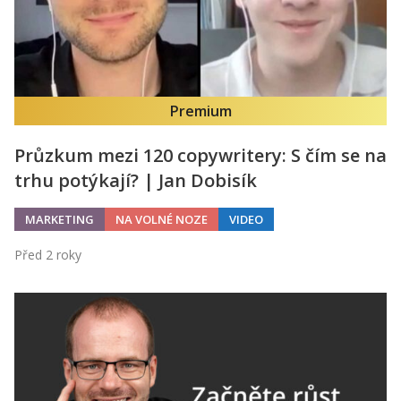
Premium
Průzkum mezi 120 copywritery: S čím se na
trhu potýkají? | Jan Dobisík
MARKETING
NA VOLNÉ NOZE
VIDEO
Před 2 roky