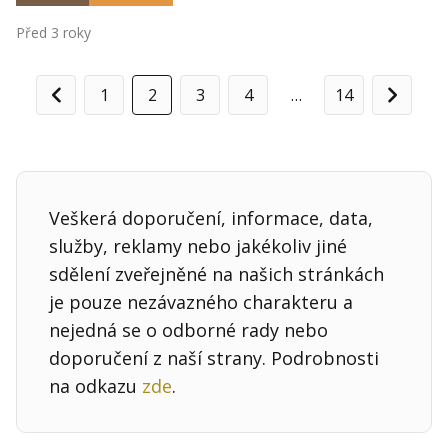
Před 3 roky
1
2
3
4
…
14
Předchozí
Další
Veškerá doporučení, informace, data,
služby, reklamy nebo jakékoliv jiné
sdělení zveřejněné na našich stránkách
je pouze nezávazného charakteru a
nejedná se o odborné rady nebo
doporučení z naší strany. Podrobnosti
na odkazu
zde
.