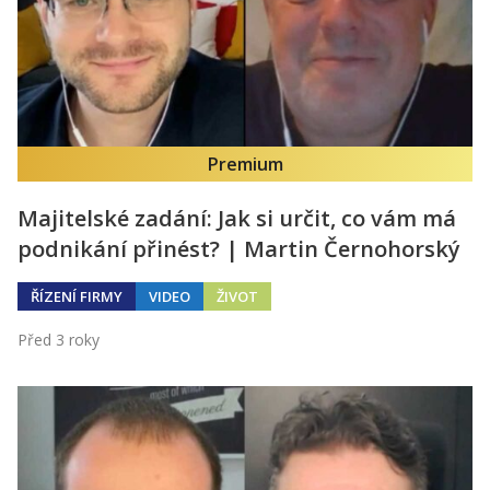
Premium
Majitelské zadání: Jak si určit, co vám má
podnikání přinést? | Martin Černohorský
ŘÍZENÍ FIRMY
VIDEO
ŽIVOT
Před 3 roky