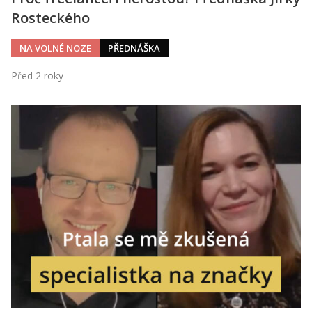
Rosteckého
NA VOLNÉ NOZE
PŘEDNÁŠKA
Před 2 roky