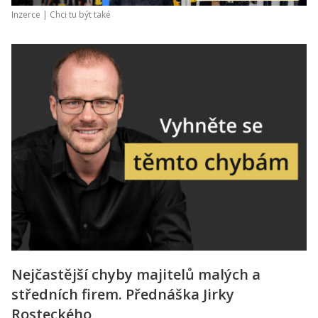
Inzerce |
Chci tu být také
Nejčastější chyby majitelů malých a
středních firem. Přednáška Jirky
Rosteckého