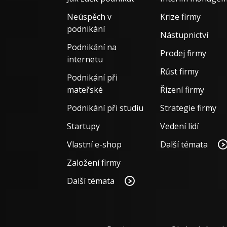
Neúspěch v
Krize firmy
podnikání
Nástupnictví
Podnikání na
Prodej firmy
internetu
Růst firmy
Podnikání při
mateřské
Řízení firmy
Podnikání při studiu
Strategie firmy
Startupy
Vedení lidí
Vlastní e-shop
Další témata
Založení firmy
Další témata