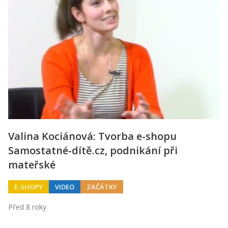
Valina Kociánová: Tvorba e-shopu
Samostatné-dítě.cz, podnikání při
mateřské
E-SHOPY
VIDEO
ZAČÁTKY
Před 8 roky