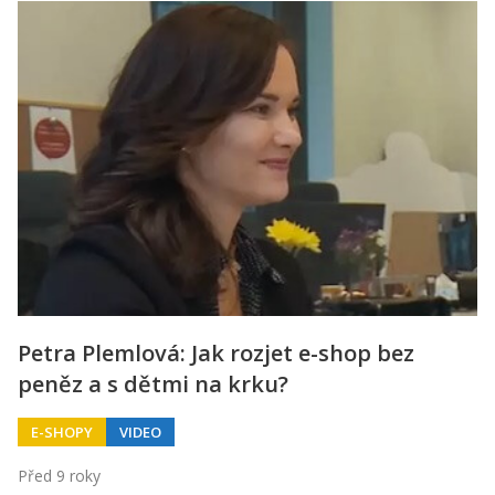
Petra Plemlová: Jak rozjet e-shop bez
peněz a s dětmi na krku?
E-SHOPY
VIDEO
Před 9 roky