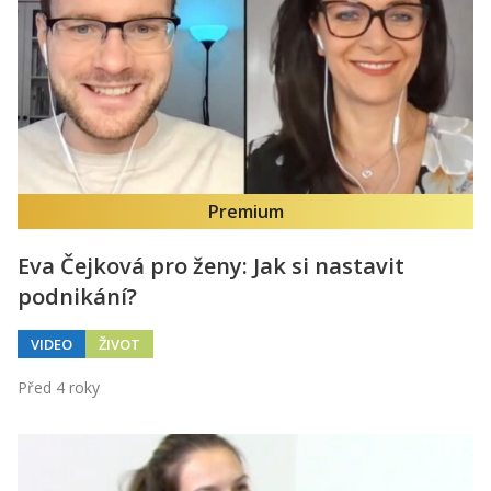
Kontakt
Obchodní podmínky
Hledaná fráze
Hledat
Premium
Eva Čejková pro ženy: Jak si nastavit
podnikání?
VIDEO
ŽIVOT
Před 4 roky