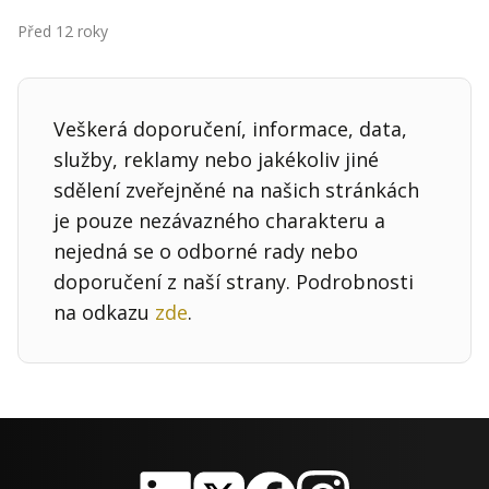
Kontakt
Před 12 roky
Obchodní podmínky
Hledaná fráze
Hledat
Veškerá doporučení, informace, data,
služby, reklamy nebo jakékoliv jiné
sdělení zveřejněné na našich stránkách
je pouze nezávazného charakteru a
nejedná se o odborné rady nebo
doporučení z naší strany. Podrobnosti
na odkazu
zde
.