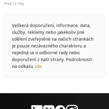
Kontakt
Před 12 roky
Obchodní podmínky
Hledaná fráze
Veškerá doporučení, informace, data,
Hledat
služby, reklamy nebo jakékoliv jiné
sdělení zveřejněné na našich stránkách
je pouze nezávazného charakteru a
nejedná se o odborné rady nebo
doporučení z naší strany. Podrobnosti
na odkazu
zde
.