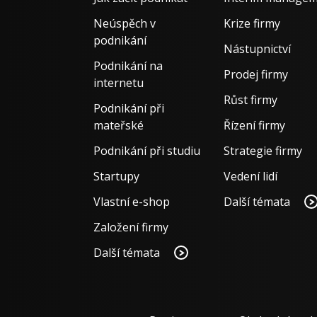
Neúspěch v
Krize firmy
podnikání
Nástupnictví
Podnikání na
Prodej firmy
internetu
Růst firmy
Podnikání při
mateřské
Řízení firmy
Podnikání při studiu
Strategie firmy
Startupy
Vedení lidí
Vlastní e-shop
Další témata
Založení firmy
Další témata