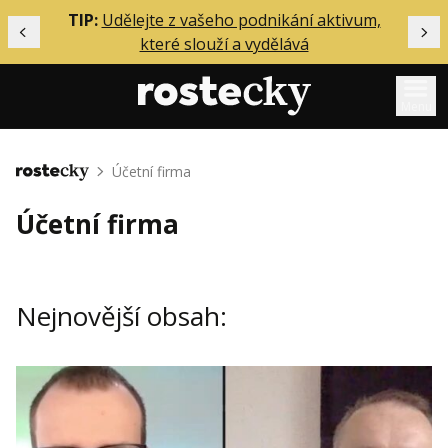
ělání
TIP:
Udělejte z vašeho podnikání aktivum,
Předchozí
Dal
které slouží a vydělává
Menu
Mentoring
Účetní firma
Domů
Podcasty
Účetní firma
Solo
Akce
Nejnovější obsah:
Inzerce
O mně
Přihlášení