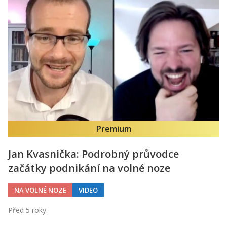
Premium
Jan Kvasnička: Podrobný průvodce
začátky podnikání na volné noze
NA VOLNÉ NOZE
VIDEO
Před 5 roky