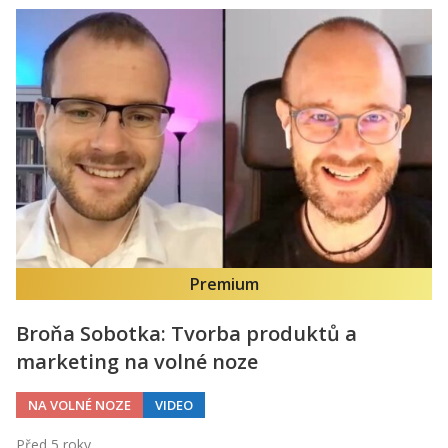
Premium
Broňa Sobotka: Tvorba produktů a
marketing na volné noze
NA VOLNÉ NOZE
VIDEO
Před 5 roky