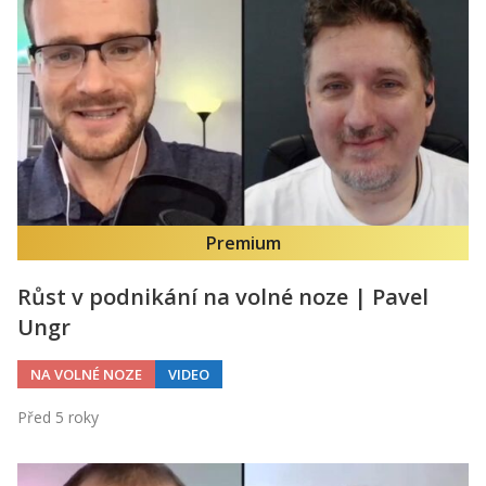
Premium
Růst v podnikání na volné noze | Pavel
Ungr
NA VOLNÉ NOZE
VIDEO
Před 5 roky