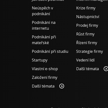
Neúspěch v
Krize firmy
podnikání
Nástupnictví
Podnikání na
Prodej firmy
internetu
Růst firmy
Podnikání při
mateřské
Řízení firmy
Podnikání při studiu
Strategie firmy
Startupy
Vedení lidí
Vlastní e-shop
Další témata
Založení firmy
Další témata