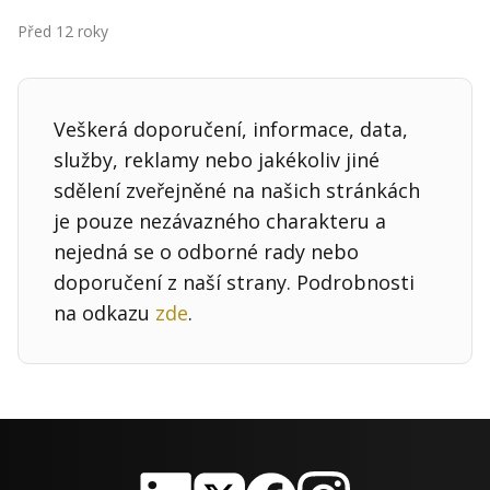
Kontakt
Před 12 roky
Obchodní podmínky
Hledaná fráze
Hledat
Veškerá doporučení, informace, data,
služby, reklamy nebo jakékoliv jiné
sdělení zveřejněné na našich stránkách
je pouze nezávazného charakteru a
nejedná se o odborné rady nebo
doporučení z naší strany. Podrobnosti
na odkazu
zde
.