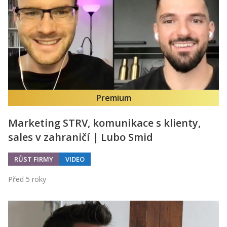
Kontakt
Obchodní podmínky
Hledaná fráze
Hledat
Premium
Marketing STRV, komunikace s klienty,
sales v zahraničí | Lubo Smid
RŮST FIRMY
VIDEO
Před 5 roky