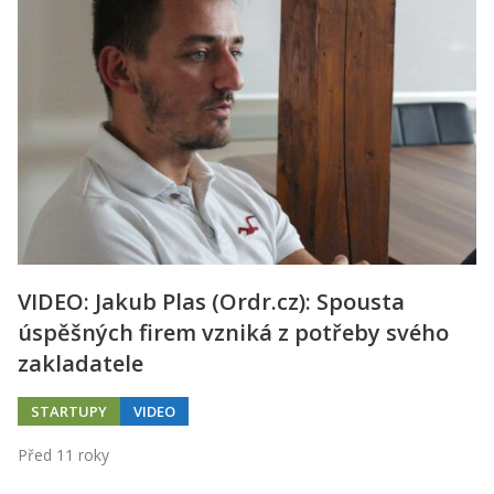
VIDEO: Jakub Plas (Ordr.cz): Spousta
úspěšných firem vzniká z potřeby svého
zakladatele
STARTUPY
VIDEO
Před 11 roky