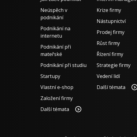
Neúspěch v
Krize firmy
podnikání
Nástupnictví
Podnikání na
Prodej firmy
internetu
Růst firmy
Podnikání při
mateřské
Řízení firmy
Podnikání při studiu
Strategie firmy
Startupy
Vedení lidí
Vlastní e-shop
Další témata
Založení firmy
Další témata