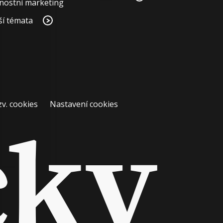
nostní marketing
ší témata
zv. cookies
Nastavení cookies