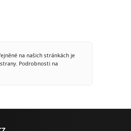
řejněné na našich stránkách je
strany. Podrobnosti na
cz