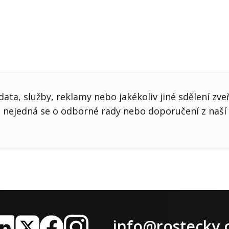
ata, služby, reklamy nebo jakékoliv jiné sdělení zve
nejedná se o odborné rady nebo doporučení z naší 
info@rostecky.