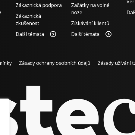
Věr
Zákaznická podpora
Začátky na volné
noze
Dal
Zákaznická
zkušenost
Získávání klientů
Další témata
Další témata
mínky
Zásady ochrany osobních údajů
Zásady užívání t