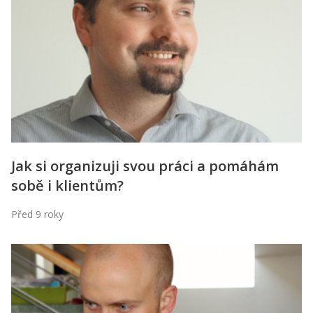
Kontakt
Obchodní podmínky
Hledaná fráze
Hledat
Jak si organizuji svou práci a pomáhám
sobě i klientům?
Před 9 roky