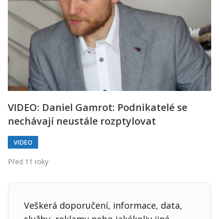
VIDEO: Daniel Gamrot: Podnikatelé se
nechávají neustále rozptylovat
VIDEO
Před 11 roky
Veškerá doporučení, informace, data,
služby, reklamy nebo jakékoliv jiné