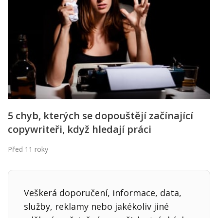
Kontakt
Obchodní podmínky
Hledaná fráze
Hledat
5 chyb, kterých se dopouštějí začínající
copywriteři, když hledají práci
Před 11 roky
Veškerá doporučení, informace, data,
služby, reklamy nebo jakékoliv jiné