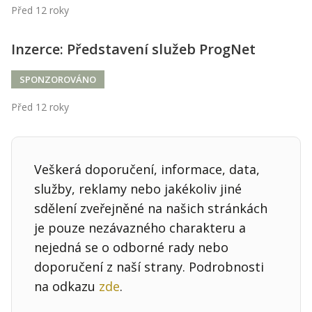
Kontakt
Před 12 roky
Obchodní podmínky
Inzerce: Představení služeb ProgNet
Hledaná fráze
Hledat
SPONZOROVÁNO
Před 12 roky
Veškerá doporučení, informace, data,
služby, reklamy nebo jakékoliv jiné
sdělení zveřejněné na našich stránkách
je pouze nezávazného charakteru a
nejedná se o odborné rady nebo
doporučení z naší strany. Podrobnosti
na odkazu
zde
.