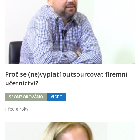
Proč se (ne)vyplatí outsourcovat firemní
účetnictví?
SPONZOROVÁNO
VIDEO
Před 8 roky