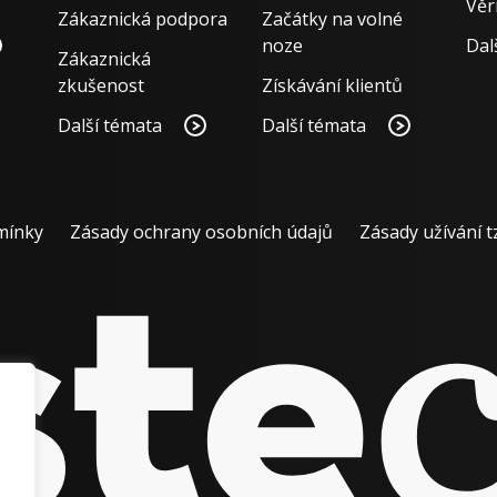
Věr
Zákaznická podpora
Začátky na volné
noze
Dal
Zákaznická
zkušenost
Získávání klientů
Další témata
Další témata
mínky
Zásady ochrany osobních údajů
Zásady užívání t