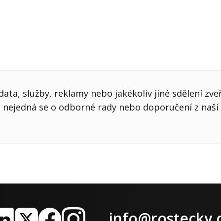
ata, služby, reklamy nebo jakékoliv jiné sdělení zve
nejedná se o odborné rady nebo doporučení z naší 
info@rostecky.