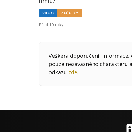
firmu?
VIDEO
ZAČÁTKY
Před 10 roky
Veškerá doporučení, informace, d
pouze nezávazného charakteru a 
odkazu
zde
.