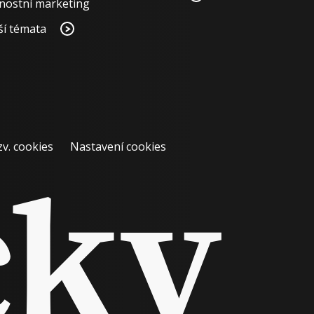
nostní marketing
ší témata
zv. cookies
Nastavení cookies