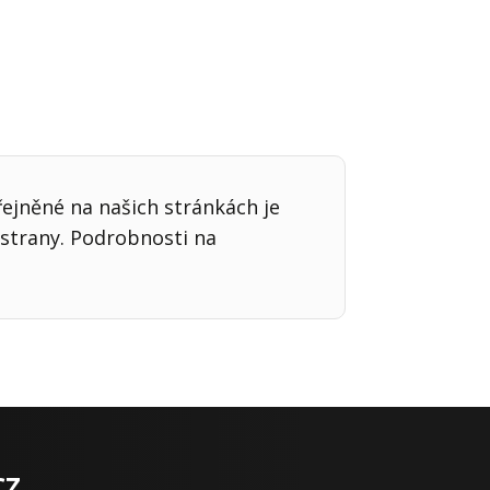
řejněné na našich stránkách je
strany. Podrobnosti na
cz