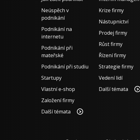
Neúspěch v
Krize firmy
podnikání
Nástupnictví
Podnikání na
Prodej firmy
internetu
Růst firmy
Podnikání při
mateřské
Řízení firmy
Podnikání při studiu
Strategie firmy
Startupy
Vedení lidí
Vlastní e-shop
Další témata
Založení firmy
Další témata