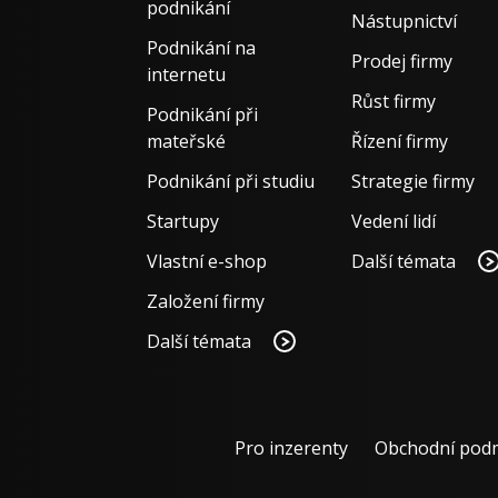
podnikání
Nástupnictví
Podnikání na
Prodej firmy
internetu
Růst firmy
Podnikání při
mateřské
Řízení firmy
Podnikání při studiu
Strategie firmy
Startupy
Vedení lidí
Vlastní e-shop
Další témata
Založení firmy
Další témata
Pro inzerenty
Obchodní pod