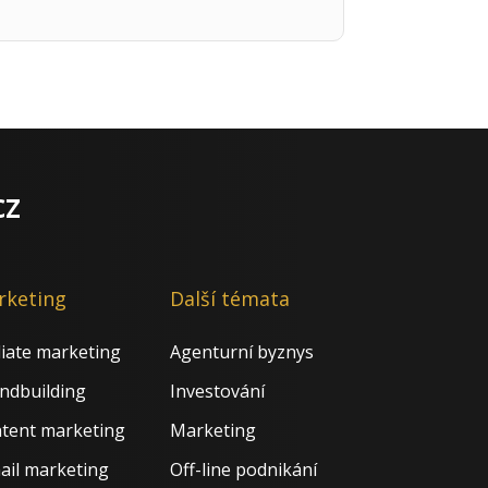
cz
rketing
Další témata
iliate marketing
Agenturní byznys
ndbuilding
Investování
tent marketing
Marketing
ail marketing
Off-line podnikání