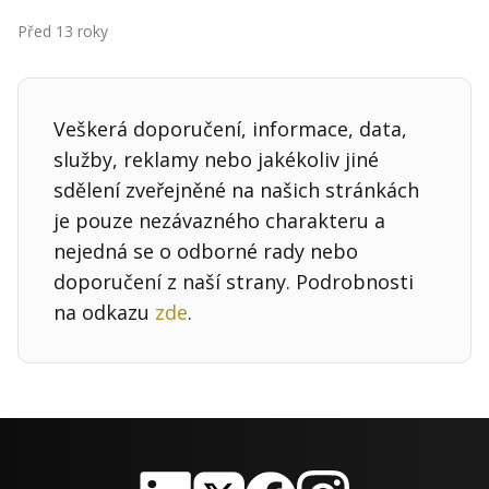
Kontakt
Před 13 roky
Obchodní podmínky
Hledaná fráze
Hledat
Veškerá doporučení, informace, data,
služby, reklamy nebo jakékoliv jiné
sdělení zveřejněné na našich stránkách
je pouze nezávazného charakteru a
nejedná se o odborné rady nebo
doporučení z naší strany. Podrobnosti
na odkazu
zde
.