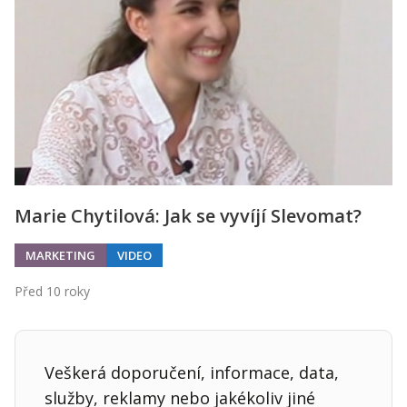
Kontakt
Obchodní podmínky
Hledaná fráze
Hledat
Marie Chytilová: Jak se vyvíjí Slevomat?
MARKETING
VIDEO
Před 10 roky
Veškerá doporučení, informace, data,
služby, reklamy nebo jakékoliv jiné